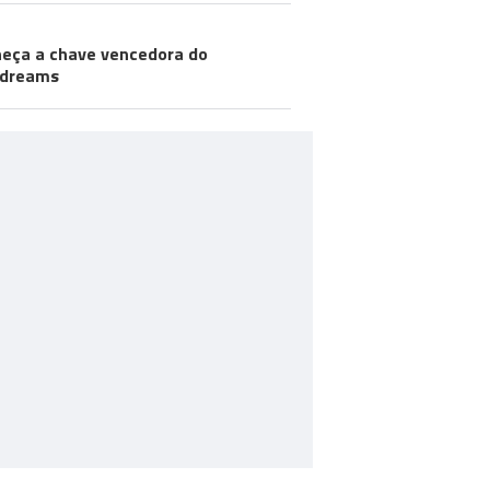
eça a chave vencedora do
odreams