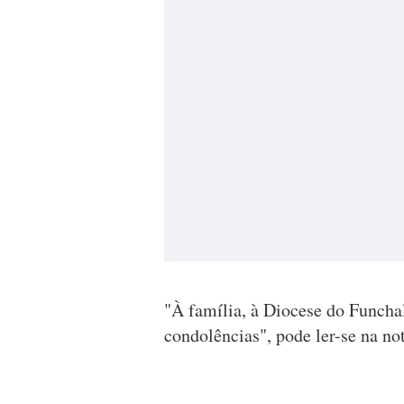
"À família, à Diocese do Funcha
condolências", pode ler-se na not