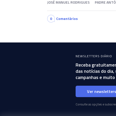
JOSÉ MANUEL RODRIGUES
PADRE ANTÓ
0
Comentários
NEWSLETTERS DIÁRIO
Receba gratuitamen
das notícias do dia
campanhas e muito 
Ver newsletter
Consulte as opções e subscrev