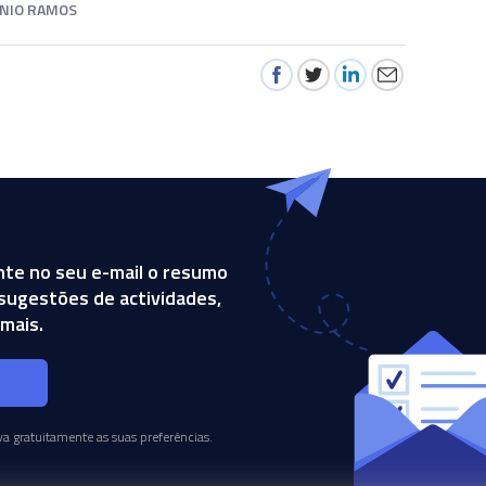
NIO RAMOS
te no seu e-mail o resumo
, sugestões de actividades,
mais.
s
a gratuitamente as suas preferências.