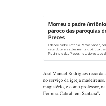
Morreu o padre Antóni
pároco das paróquias d
Preces
Faleceu padre António Ramos&nbsp; c
sacerdote era actualmente o pároco das
Piquinho e das Preces no arciprestado d
José Manuel Rodrigues recorda ai
no serviço da igreja madeirense,
magistério, e como professor, n
Ferreira Cabral, em Santana".