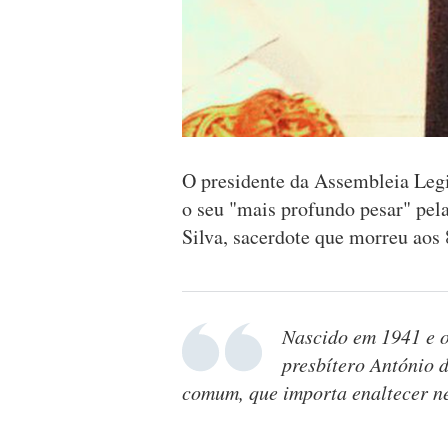
O presidente da Assembleia Legi
o seu "mais profundo pesar" pel
Silva, sacerdote que morreu aos 
Nascido em 1941 e o
presbítero António 
comum, que importa enaltecer n