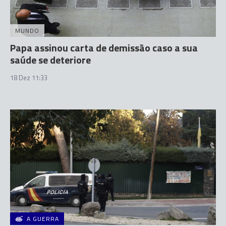
MUNDO
Papa assinou carta de demissão caso a sua
saúde se deteriore
18 Dez 11:33
A GUERRA