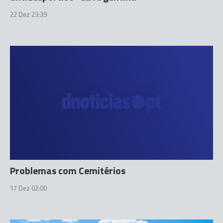
22 Dez 23:39
Problemas com Cemitérios
17 Dez 02:00