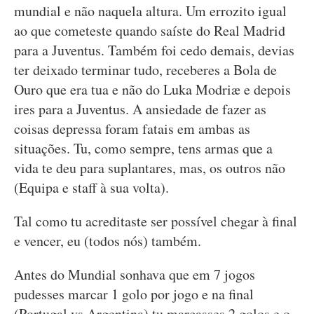
mundial e não naquela altura. Um errozito igual
ao que cometeste quando saíste do Real Madrid
para a Juventus. Também foi cedo demais, devias
ter deixado terminar tudo, receberes a Bola de
Ouro que era tua e não do Luka Modriæ e depois
ires para a Juventus. A ansiedade de fazer as
coisas depressa foram fatais em ambas as
situações. Tu, como sempre, tens armas que a
vida te deu para suplantares, mas, os outros não
(Equipa e staff à sua volta).
Tal como tu acreditaste ser possível chegar à final
e vencer, eu (todos nós) também.
Antes do Mundial sonhava que em 7 jogos
pudesses marcar 1 golo por jogo e na final
(Portugal vs Argentina) tu marcasses 2 golos e o