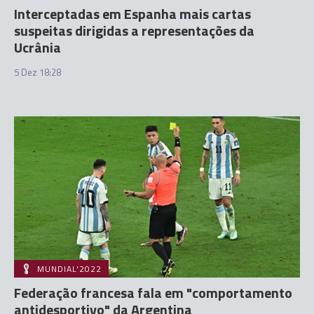
Interceptadas em Espanha mais cartas
suspeitas dirigidas a representações da
Ucrânia
5 Dez 18:28
MUNDIAL'2022
Federação francesa fala em "comportamento
antidesportivo" da Argentina