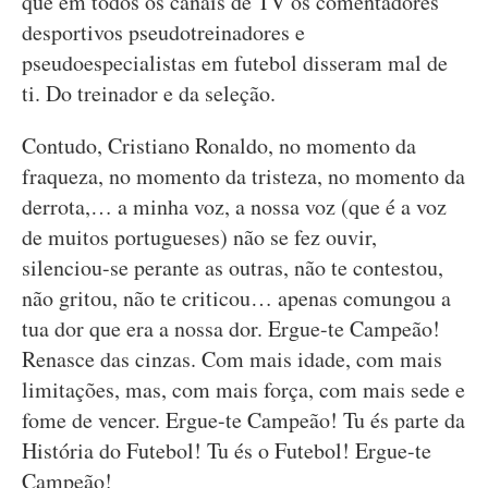
que em todos os canais de TV os comentadores
desportivos pseudotreinadores e
pseudoespecialistas em futebol disseram mal de
ti. Do treinador e da seleção.
Contudo, Cristiano Ronaldo, no momento da
fraqueza, no momento da tristeza, no momento da
derrota,… a minha voz, a nossa voz (que é a voz
de muitos portugueses) não se fez ouvir,
silenciou-se perante as outras, não te contestou,
não gritou, não te criticou… apenas comungou a
tua dor que era a nossa dor. Ergue-te Campeão!
Renasce das cinzas. Com mais idade, com mais
limitações, mas, com mais força, com mais sede e
fome de vencer. Ergue-te Campeão! Tu és parte da
História do Futebol! Tu és o Futebol! Ergue-te
Campeão!