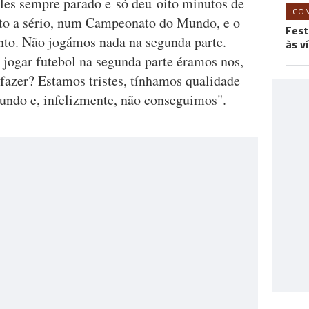
eles sempre parado e só deu oito minutos de
CO
to a sério, num Campeonato do Mundo, e o
Fest
onto. Não jogámos nada na segunda parte.
às v
 jogar futebol na segunda parte éramos nos,
fazer? Estamos tristes, tínhamos qualidade
ndo e, infelizmente, não conseguimos".