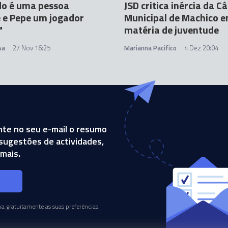
do é uma pessoa
JSD critica inércia da 
 e Pepe um jogador
Municipal de Machico 
"
matéria de juventude
sa
27 Nov 16:25
Marianna Pacifico
4 Dez 20:04
te no seu e-mail o resumo
, sugestões de actividades,
mais.
s
a gratuitamente as suas preferências.