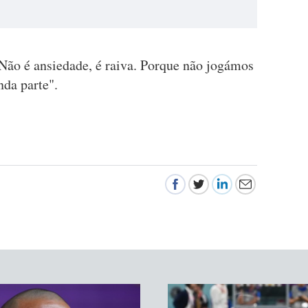
"Não é ansiedade, é raiva. Porque não jogámos
da parte".