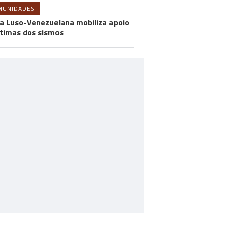
MUNIDADES
a Luso-Venezuelana mobiliza apoio
ítimas dos sismos