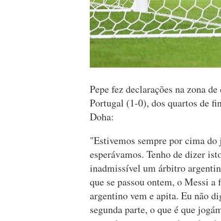
Pepe fez declarações na zona de 
Portugal (1-0), dos quartos de f
Doha:
"Estivemos sempre por cima do 
esperávamos. Tenho de dizer isto
inadmissível um árbitro argentin
que se passou ontem, o Messi a fa
argentino vem e apita. Eu não di
segunda parte, o que é que jogá