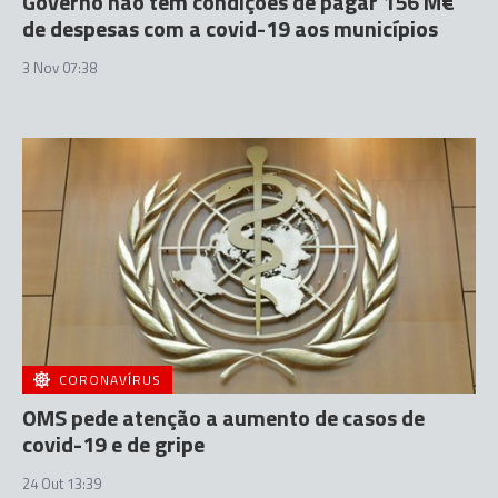
Governo não tem condições de pagar 156 M€
de despesas com a covid-19 aos municípios
3 Nov 07:38
CORONAVÍRUS
OMS pede atenção a aumento de casos de
covid-19 e de gripe
24 Out 13:39