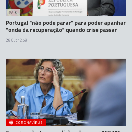
PAÍS
Portugal "não pode parar" para poder apanhar
"onda da recuperação" quando crise passar
28 Out 12:58
CORONAVÍRUS