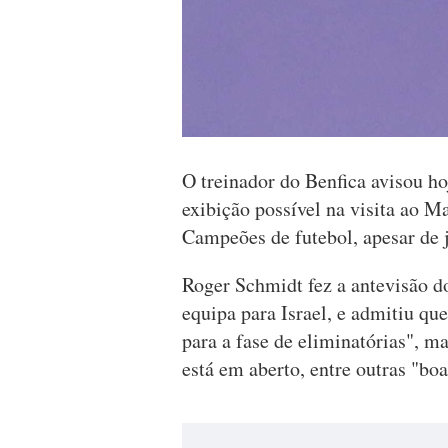
O treinador do Benfica avisou h
exibição possível na visita ao M
Campeões de futebol, apesar de já
Roger Schmidt fez a antevisão do
equipa para Israel, e admitiu que
para a fase de eliminatórias", 
está em aberto, entre outras "bo