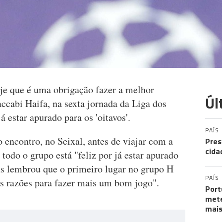
oje que é uma obrigação fazer a melhor
Úl
accabi Haifa, na sexta jornada da Liga dos
 estar apurado para os 'oitavos'.
PAÍS
 encontro, no Seixal, antes de viajar com a
Pres
cida
 todo o grupo está "feliz por já estar apurado
mas lembrou que o primeiro lugar no grupo H
PAÍS
as razões para fazer mais um bom jogo".
Port
mete
mais