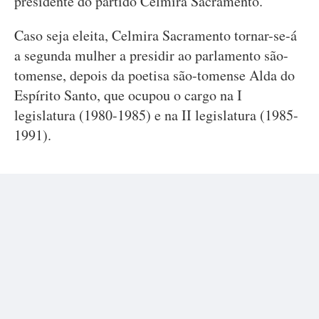
presidente do partido Celmira Sacramento.
Caso seja eleita, Celmira Sacramento tornar-se-á
a segunda mulher a presidir ao parlamento são-
tomense, depois da poetisa são-tomense Alda do
Espírito Santo, que ocupou o cargo na I
legislatura (1980-1985) e na II legislatura (1985-
1991).