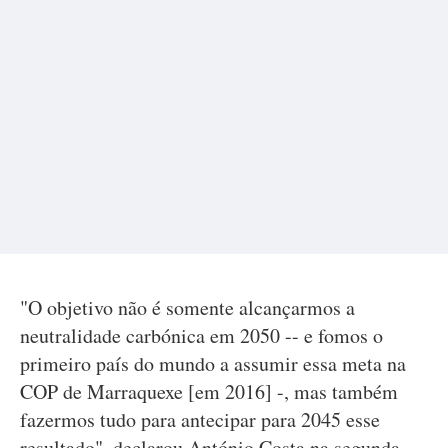
"O objetivo não é somente alcançarmos a
neutralidade carbónica em 2050 -- e fomos o
primeiro país do mundo a assumir essa meta na
COP de Marraquexe [em 2016] -, mas também
fazermos tudo para antecipar para 2045 esse
resultado", declarou António Costa na segunda-