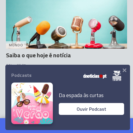
MUNDO
Saiba o que hoje é notícia
×
6 Nov 09:07
Podcasts
Da espada às curtas
Ouvir Podcast
Saiba o que hoje é notícia
Ler Artigo