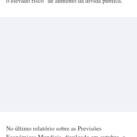
o elevado risco" de aumento da dívida pública.
No último relatório sobre as Previsões
Económicas Mundiais, divulgado em outubro, o