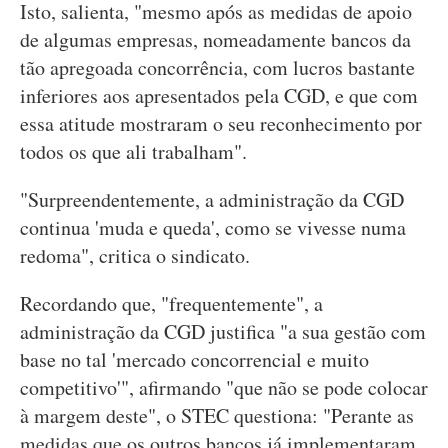
Isto, salienta, "mesmo após as medidas de apoio
de algumas empresas, nomeadamente bancos da
tão apregoada concorrência, com lucros bastante
inferiores aos apresentados pela CGD, e que com
essa atitude mostraram o seu reconhecimento por
todos os que ali trabalham".
"Surpreendentemente, a administração da CGD
continua 'muda e queda', como se vivesse numa
redoma", critica o sindicato.
Recordando que, "frequentemente", a
administração da CGD justifica "a sua gestão com
base no tal 'mercado concorrencial e muito
competitivo'", afirmando "que não se pode colocar
à margem deste", o STEC questiona: "Perante as
medidas que os outros bancos já implementaram