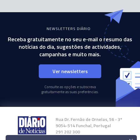
NEWSLETTERS DIÁRIO
Receba gratuitamente no seu e-mail o resumo das
notícias do dia, sugestões de actividades,
campanhas e muito mais.
Ver newsletters
Consulte as opções e subscreva
gratuitamente as suas preferências.
Rua Dr. Fernão de Ornelas, 56 - 3º
9054-514 Funchal, Portugal
291 202 300
×