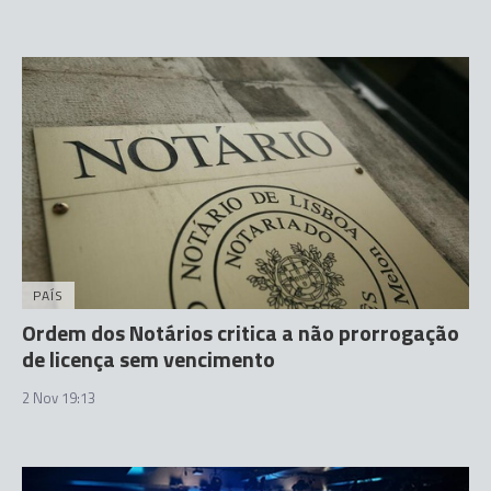
PAÍS
Ordem dos Notários critica a não prorrogação
de licença sem vencimento
2 Nov 19:13