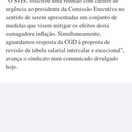
"O STEC solicitou uma reunião com caráter de
urgência ao presidente da Comissão Executiva no
sentido de serem apresentadas um conjunto de
medidas que visem mitigar os efeitos desta
esmagadora inflação. Simultaneamente,
aguardamos resposta da CGD à proposta de
revisão da tabela salarial intercalar e excecional",
avança o sindicato num comunicado divulgado
hoje.