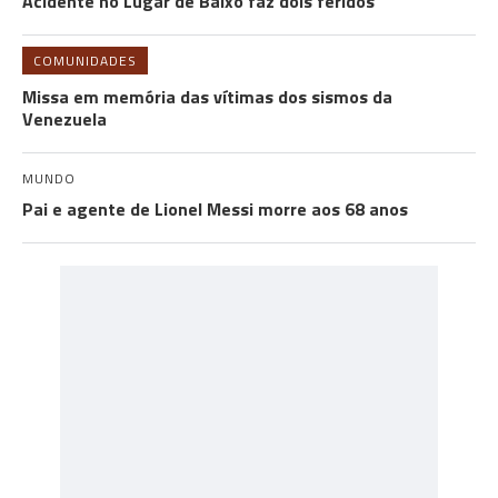
Acidente no Lugar de Baixo faz dois feridos
COMUNIDADES
Missa em memória das vítimas dos sismos da
Venezuela
MUNDO
Pai e agente de Lionel Messi morre aos 68 anos