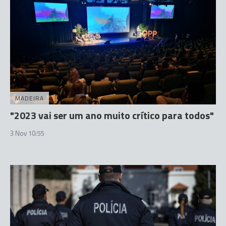
MADEIRA
"2023 vai ser um ano muito crítico para todos"
3 Nov 10:55