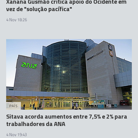
Xanana Gusmão critica apoio do Ocidente em
vez de "solução pacífica"
4 Nov 18:26
PAÍS
Sitava acorda aumentos entre 7,5% e 2% para
trabalhadores da ANA
4 Nov 19:43