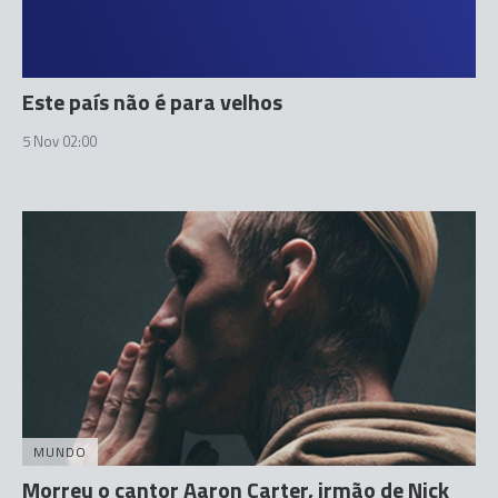
Este país não é para velhos
5 Nov 02:00
MUNDO
Morreu o cantor Aaron Carter, irmão de Nick