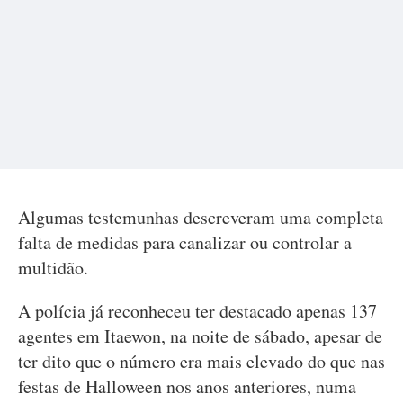
Algumas testemunhas descreveram uma completa
falta de medidas para canalizar ou controlar a
multidão.
A polícia já reconheceu ter destacado apenas 137
agentes em Itaewon, na noite de sábado, apesar de
ter dito que o número era mais elevado do que nas
festas de Halloween nos anos anteriores, numa