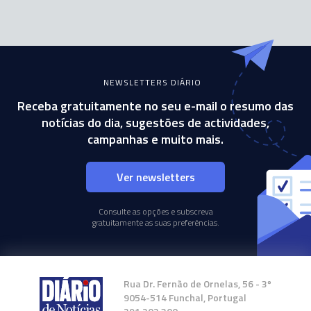
NEWSLETTERS DIÁRIO
Receba gratuitamente no seu e-mail o resumo das
notícias do dia, sugestões de actividades,
campanhas e muito mais.
Ver newsletters
Consulte as opções e subscreva
gratuitamente as suas preferências.
Rua Dr. Fernão de Ornelas, 56 - 3º
9054-514 Funchal, Portugal