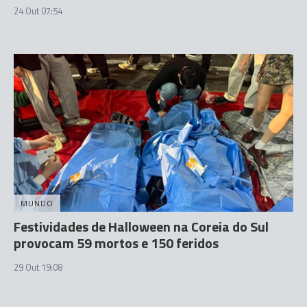
24 Out 07:54
MUNDO
Festividades de Halloween na Coreia do Sul
provocam 59 mortos e 150 feridos
29 Out 19:08