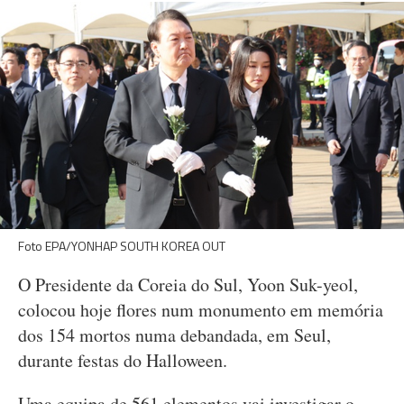
Foto EPA/YONHAP SOUTH KOREA OUT
O Presidente da Coreia do Sul, Yoon Suk-yeol,
colocou hoje flores num monumento em memória
dos 154 mortos numa debandada, em Seul,
durante festas do Halloween.
Uma equipa de 561 elementos vai investigar o