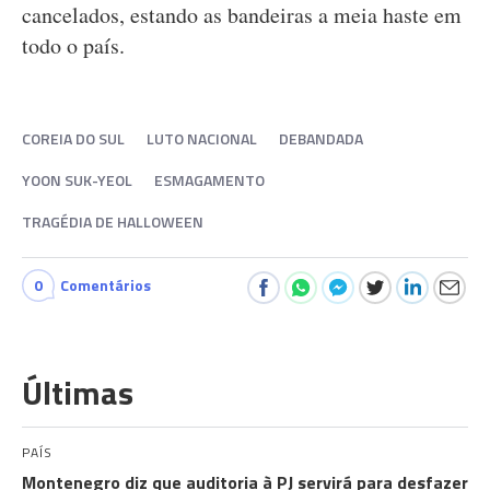
cancelados, estando as bandeiras a meia haste em
todo o país.
COREIA DO SUL
LUTO NACIONAL
DEBANDADA
YOON SUK-YEOL
ESMAGAMENTO
TRAGÉDIA DE HALLOWEEN
0
Comentários
Últimas
PAÍS
Montenegro diz que auditoria à PJ servirá para desfazer