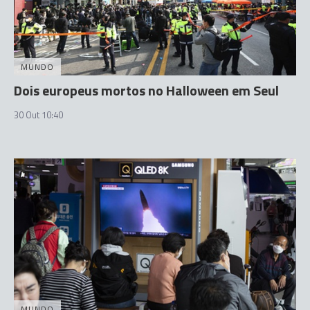
MUNDO
Dois europeus mortos no Halloween em Seul
30 Out 10:40
MUNDO