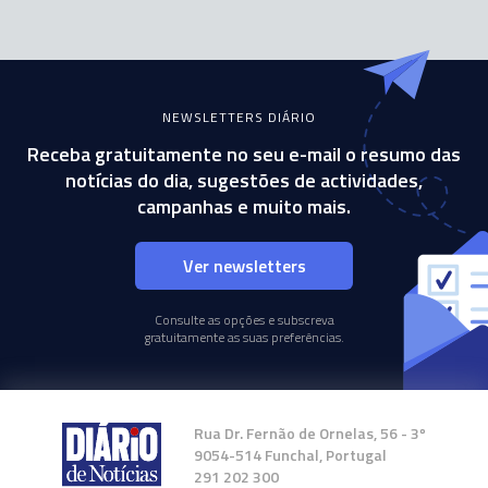
NEWSLETTERS DIÁRIO
Receba gratuitamente no seu e-mail o resumo das
notícias do dia, sugestões de actividades,
campanhas e muito mais.
Ver newsletters
Consulte as opções e subscreva
gratuitamente as suas preferências.
Rua Dr. Fernão de Ornelas, 56 - 3º
9054-514 Funchal, Portugal
291 202 300