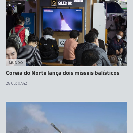
MUNDO
Coreia do Norte lança dois mísseis balísticos
28 Out 07:42