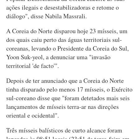
ações ilegais e desestabilizadoras e retome o
diálogo", disse Nabila Massrali.
A Coreia do Norte disparou hoje 23 mísseis, um
dos quais caiu perto das águas territoriais sul-
coreanas, levando o Presidente da Coreia do Sul,
Yoon Suk-yeol, a denunciar uma "invasão
territorial 'de facto'".
Depois de ter anunciado que a Coreia do Norte
tinha disparado pelo menos 17 mísseis, o Exército
sul-coreano disse que "foram detetados mais seis
lançamentos de mísseis terra-ar nas direções
oriental e ocidental".
Três mísseis balísticos de curto alcance foram
lançados às 08:51 locais (23:51 de terça-feira em