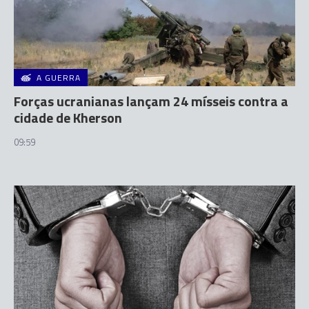
A GUERRA
Forças ucranianas lançam 24 mísseis contra a
cidade de Kherson
09:59