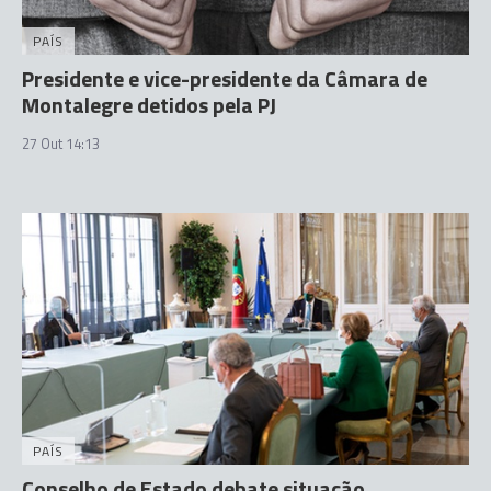
PAÍS
Presidente e vice-presidente da Câmara de
Montalegre detidos pela PJ
27 Out 14:13
PAÍS
Conselho de Estado debate situação