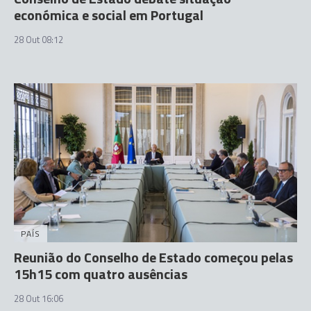
económica e social em Portugal
28 Out 08:12
PAÍS
Reunião do Conselho de Estado começou pelas
15h15 com quatro ausências
28 Out 16:06