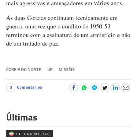
mais agressivos e ameaçadores em vários anos.
As duas Coreias continuam tecnicamente em
guerra, uma vez que o conflito de 1950-53
terminou com a assinatura de um armistício e não
de um tratado de paz.
COREIA DO NORTE
UE
MISSÉIS
0
Comentários
Últimas
GUERRA NO IRÃO