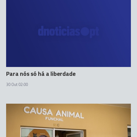
Para nós só há a liberdade
30 Out 02:00