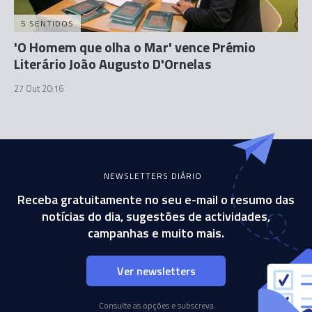
5 SENTIDOS
'O Homem que olha o Mar' vence Prémio
Literário João Augusto D'Ornelas
27 Out 20:16
NEWSLETTERS DIÁRIO
Receba gratuitamente no seu e-mail o resumo das
notícias do dia, sugestões de actividades,
campanhas e muito mais.
Ver newsletters
Consulte as opções e subscreva