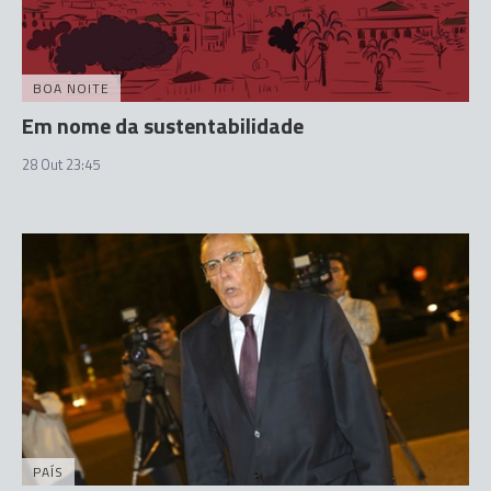
BOA NOITE
Em nome da sustentabilidade
28 Out 23:45
PAÍS