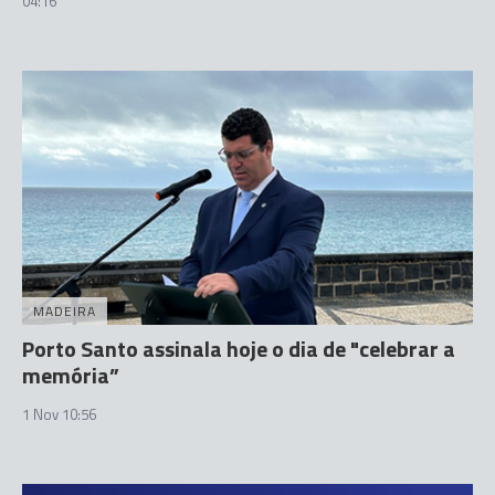
04:16
MADEIRA
Porto Santo assinala hoje o dia de "celebrar a
memória”
1 Nov 10:56