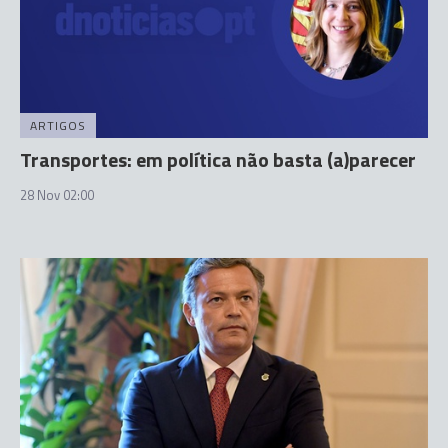
ARTIGOS
Transportes: em política não basta (a)parecer
28 Nov 02:00