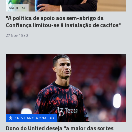
MADEIRA
"A política de apoio aos sem-abrigo da
Confiança limitou-se à instalação de cacifos"
27 Nov 15:30
CRISTIANO RONALDO
Dono do United deseja "a maior das sortes