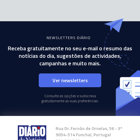
NEWSLETTERS DIÁRIO
Receba gratuitamente no seu e-mail o resumo das
notícias do dia, sugestões de actividades,
campanhas e muito mais.
Ver newsletters
Consulte as opções e subscreva
gratuitamente as suas preferências.
Rua Dr. Fernão de Ornelas, 56 - 3º
9054-514 Funchal, Portugal