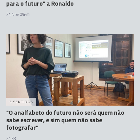
para o futuro" a Ronaldo
24 Nov 09:45
5 SENTIDOS
"O analfabeto do futuro não será quem não
sabe escrever, e sim quem não sabe
fotografar"
21:33