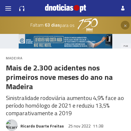
×
Faltam
63 dias
para os
PUB
MADEIRA
Mais de 2.300 acidentes nos
primeiros nove meses do ano na
Madeira
Sinistralidade rodoviária aumentou 4,9% face ao
período homólogo de 2021 e reduziu 13,5%
comparativamente a 2019
Ricardo Duarte Freitas
25 nov 2022
11:38