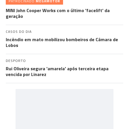
PATROCINADO
MEGAMOTOR
MINI John Cooper Works com o último 'facelift' da
geração
CASOS DO DIA
Incêndio em mato mobilizou bombeiros de Câmara de
Lobos
DESPORTO
Rui Oliveira segura 'amarela' após terceira etapa
vencida por Linarez