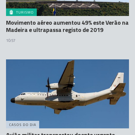
TURISMO
Movimento aéreo aumentou 49% este Verão na
Madeira e ultrapassa registo de 2019
10:57
CASOS DO DIA
Avião militar transportou doente urgente