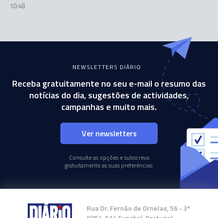
10:48
NEWSLETTERS DIÁRIO
Receba gratuitamente no seu e-mail o resumo das
notícias do dia, sugestões de actividades,
campanhas e muito mais.
Ver newsletters
Consulte as opções e subscreva
gratuitamente as suas preferências.
Rua Dr. Fernão de Ornelas, 56 - 3º
9054-514 Funchal, Portugal