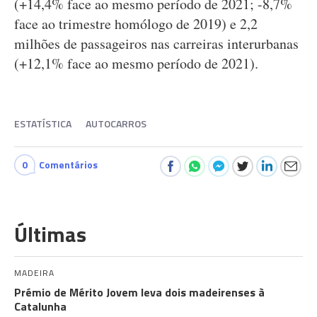
(+14,4% face ao mesmo período de 2021; -8,7%
face ao trimestre homólogo de 2019) e 2,2
milhões de passageiros nas carreiras interurbanas
(+12,1% face ao mesmo período de 2021).
ESTATÍSTICA
AUTOCARROS
0
Comentários
Últimas
MADEIRA
Prémio de Mérito Jovem leva dois madeirenses à
Catalunha