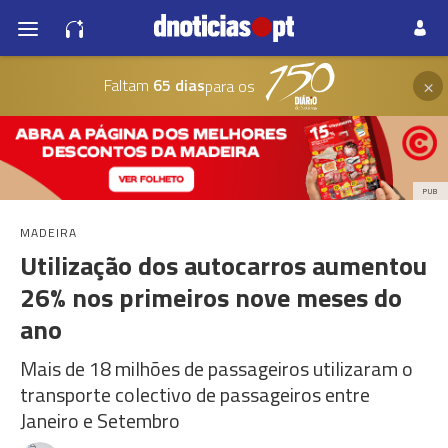
×
Faltam
65 dias
para os
PUB
MADEIRA
Utilização dos autocarros aumentou
26% nos primeiros nove meses do
ano
Mais de 18 milhões de passageiros utilizaram o
transporte colectivo de passageiros entre
Janeiro e Setembro