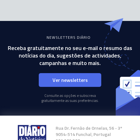
NEWSLETTERS DIÁRIO
Receba gratuitamente no seu e-mail o resumo das
notícias do dia, sugestões de actividades,
campanhas e muito mais.
Ver newsletters
Consulte as opções e subscreva
gratuitamente as suas preferências.
Rua Dr. Fernão de Ornelas, 56 - 3º
9054-514 Funchal, Portugal