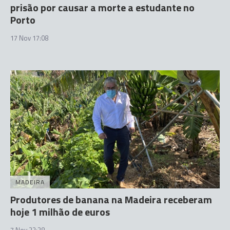
prisão por causar a morte a estudante no
Porto
17 Nov 17:08
MADEIRA
Produtores de banana na Madeira receberam
hoje 1 milhão de euros
7 Nov 22:38