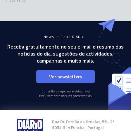
NEWSLETTERS DIÁRIO
Receba gratuitamente no seu e-mail o resumo das
notícias do dia, sugestões de actividades,
campanhas e muito mais.
Ver newsletters
Consulte as opções e subscreva
gratuitamente as suas preferências.
Rua Dr. Fernão de Ornelas, 56 - 3º
9054-514 Funchal, Portugal