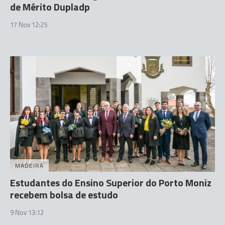
de Mérito Dupladp
17 Nov 12:25
MADEIRA
Estudantes do Ensino Superior do Porto Moniz
recebem bolsa de estudo
9 Nov 13:12