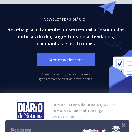
NEWSLETTERS DIÁRIO
Receba gratuitamente no seu e-mail o resumo das
notícias do dia, sugestões de actividades,
campanhas e muito mais.
Ver newsletters
Consulte as opções e subscreva
gratuitamente as suas preferências.
Rua Dr. Fernão de Ornelas, 56 - 3º
9054-514 Funchal, Portugal
291 202 300
×
Podcasts
Instale a nossa App