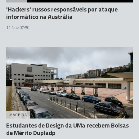
'Hackers' russos responsáveis por ataque
informático na Austrália
11 Nov 07:50
MADEIRA
Estudantes de Design da UMa recebem Bolsas
de Mérito Dupladp