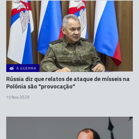
A GUERRA
Rússia diz que relatos de ataque de mísseis na
Polónia são "provocação"
15 Nov 20:29