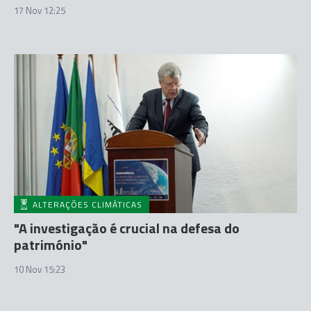
17 Nov 12:25
ALTERAÇÕES CLIMÁTICAS
"A investigação é crucial na defesa do
património"
10 Nov 15:23