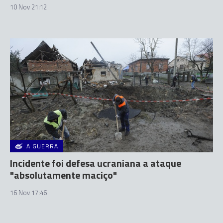
10 Nov 21:12
A GUERRA
Incidente foi defesa ucraniana a ataque
"absolutamente maciço"
16 Nov 17:46