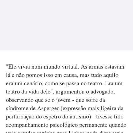
"Ele vivia num mundo virtual. As armas estavam
lá e não pomos isso em causa, mas tudo aquilo
era um cenário, como se passa no teatro. Era um
teatro da vida dele", argumentou o advogado,
observando que se o jovem - que sofre da
síndrome de Asperger (expressão mais ligeira da
perturbação do espetro do autismo) - tivesse tido
acompanhamento psicológico permanente quando
veio estudar sozinho para Lisboa nada disto teria