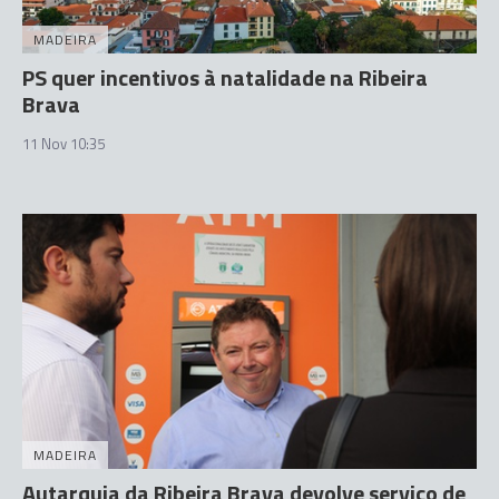
MADEIRA
PS quer incentivos à natalidade na Ribeira
Brava
11 Nov 10:35
MADEIRA
Autarquia da Ribeira Brava devolve serviço de