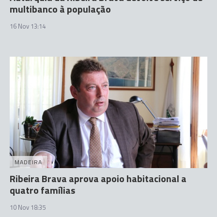
multibanco à população
16 Nov 13:14
MADEIRA
Ribeira Brava aprova apoio habitacional a
quatro famílias
10 Nov 18:35