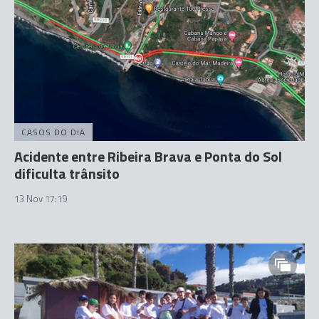
CASOS DO DIA
Acidente entre Ribeira Brava e Ponta do Sol
dificulta trânsito
13 Nov 17:19