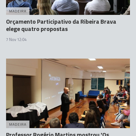
MADEIRA
Orçamento Participativo da Ribeira Brava
elege quatro propostas
7 Nov 12:04
MADEIRA
Professor Rogério Martins mostrou 'Os