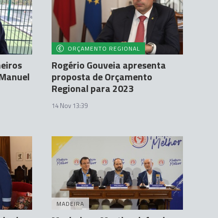
ORÇAMENTO REGIONAL
meiros
Rogério Gouveia apresenta
 Manuel
proposta de Orçamento
Regional para 2023
14 Nov 13:39
MADEIRA