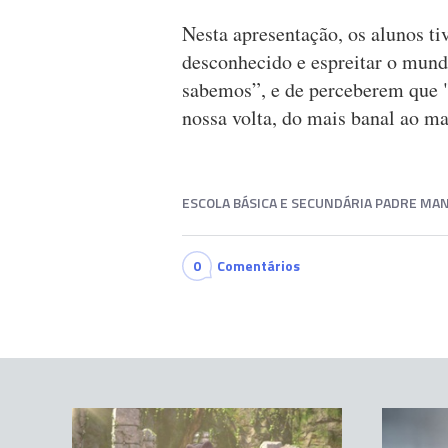
Nesta apresentação, os alunos ti
desconhecido e espreitar o mun
sabemos”, e de perceberem que 
nossa volta, do mais banal ao mai
ESCOLA BÁSICA E SECUNDÁRIA PADRE MA
0
Comentários