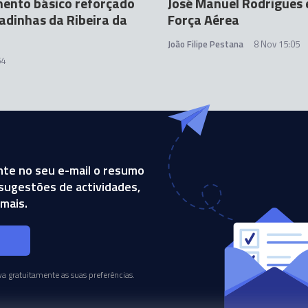
ento básico reforçado
José Manuel Rodrigues 
adinhas da Ribeira da
Força Aérea
João Filipe Pestana
8 Nov 15:05
54
te no seu e-mail o resumo
, sugestões de actividades,
mais.
s
a gratuitamente as suas preferências.