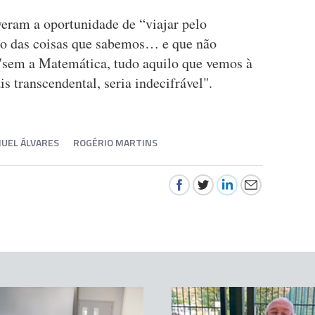
veram a oportunidade de “viajar pelo
do das coisas que sabemos… e que não
"sem a Matemática, tudo aquilo que vemos à
s transcendental, seria indecifrável".
NUEL ÁLVARES
ROGÉRIO MARTINS