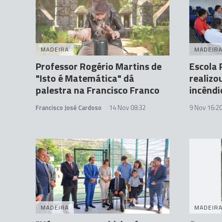
MADEIRA
MADEIR
Professor Rogério Martins de
Escola 
"Isto é Matemática" dá
realizo
palestra na Francisco Franco
incêndi
Francisco José Cardoso
14 Nov 08:32
9 Nov 16:2
MADEIRA
MADEIR