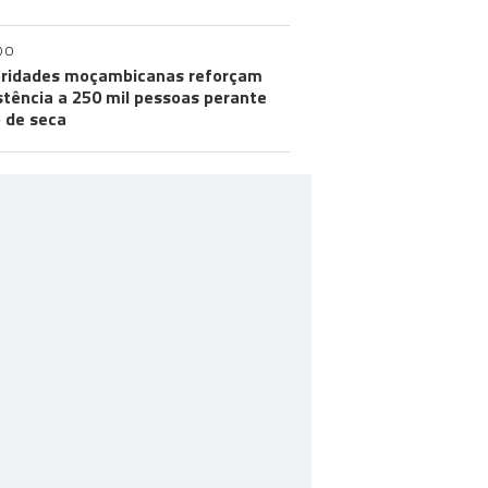
DO
ridades moçambicanas reforçam
stência a 250 mil pessoas perante
o de seca