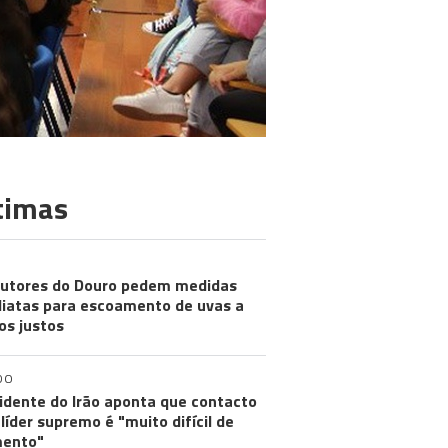
timas
utores do Douro pedem medidas
iatas para escoamento de uvas a
os justos
DO
idente do Irão aponta que contacto
líder supremo é "muito difícil de
ento"