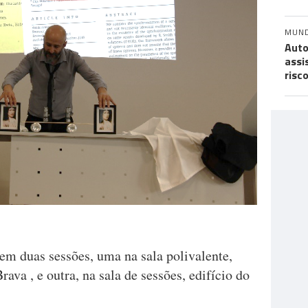
MUN
Auto
assi
risc
em duas sessões, uma na sala polivalente,
rava , e outra, na sala de sessões, edifício do