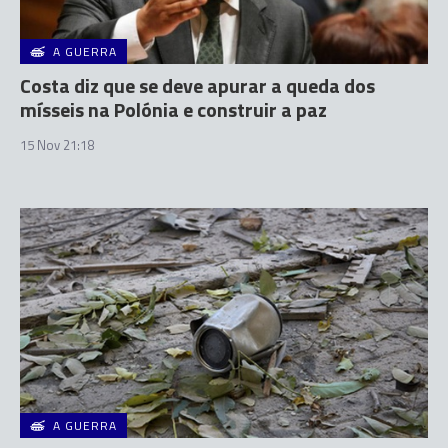
A GUERRA
Costa diz que se deve apurar a queda dos
mísseis na Polónia e construir a paz
15 Nov 21:18
A GUERRA