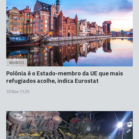
MUNDO
Polónia é o Estado-membro da UE que mais
refugiados acolhe, indica Eurostat
10 Nov 11:25