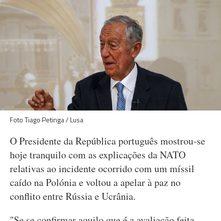
Foto Tiago Petinga / Lusa
O Presidente da República português mostrou-se
hoje tranquilo com as explicações da NATO
relativas ao incidente ocorrido com um míssil
caído na Polónia e voltou a apelar à paz no
conflito entre Rússia e Ucrânia.
"Se se confirmar aquilo que é a avaliação feita