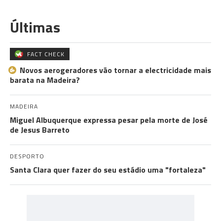
Últimas
FACT CHECK
Novos aerogeradores vão tornar a electricidade mais
barata na Madeira?
MADEIRA
Miguel Albuquerque expressa pesar pela morte de José
de Jesus Barreto
DESPORTO
Santa Clara quer fazer do seu estádio uma "fortaleza"