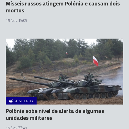
Mísseis russos atingem Polónia e causam dois
mortos
15 Nov 19:09
A GUERRA
Polónia sobe nível de alerta de algumas
unidades militares
15 Nov 22:41