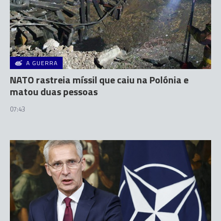
A GUERRA
NATO rastreia míssil que caiu na Polónia e
matou duas pessoas
07:43