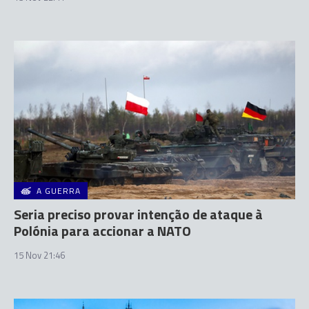
A GUERRA
Seria preciso provar intenção de ataque à
Polónia para accionar a NATO
15 Nov 21:46