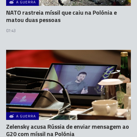
A GUERRA
NATO rastreia míssil que caiu na Polónia e
matou duas pessoas
07:43
A GUERRA
Zelensky acusa Rússia de enviar mensagem ao
G20 com míssil na Polónia