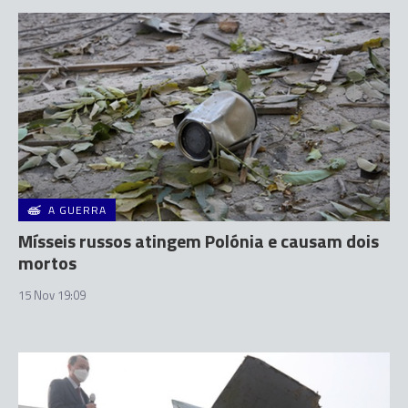
A GUERRA
Mísseis russos atingem Polónia e causam dois
mortos
15 Nov 19:09