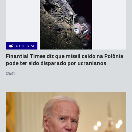
A GUERRA
Finantial Times diz que míssil caído na Polónia
pode ter sido disparado por ucranianos
09:31