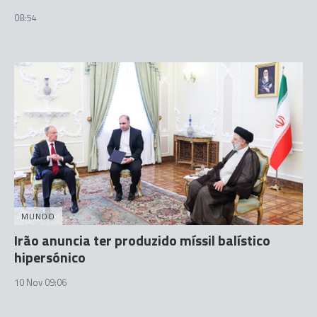
08:54
MUNDO
Irão anuncia ter produzido míssil balístico
hipersónico
10 Nov 09:06