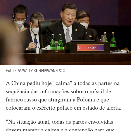
Foto EPA/WILLY KURNIAWAN/POOL
A China pediu hoje "calma" a todas as partes na
sequência das informações sobre o míssil de
fabrico russo que atingiram a Polónia e que
colocaram o exército polaco em estado de alerta.
"Na situação atual, todas as partes envolvidas
devem manter a calma e a contenção para que