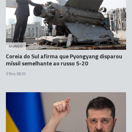
MUNDO
Coreia do Sul afirma que Pyongyang disparou
míssil semelhante ao russo S-20
9 Nov 08:55