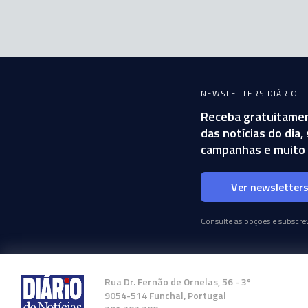
NEWSLETTERS DIÁRIO
Receba gratuitamen
das notícias do dia
campanhas e muito 
Ver newsletter
Consulte as opções e subscrev
Rua Dr. Fernão de Ornelas, 56 - 3º
9054-514 Funchal, Portugal