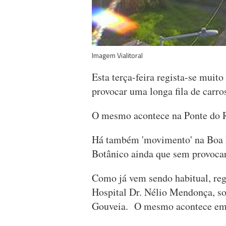
Imagem Vialitoral
Esta terça-feira regista-se muit
provocar uma longa fila de carro
O mesmo acontece na Ponte do R
Há também 'movimento' na Boa N
Botânico ainda que sem provoca
Como já vem sendo habitual, reg
Hospital Dr. Nélio Mendonça, so
Gouveia. O mesmo acontece em