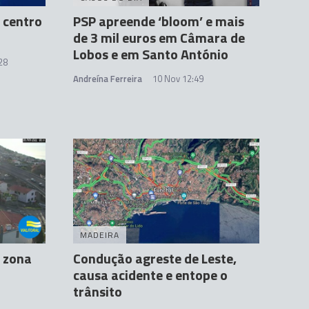
 centro
PSP apreende ‘bloom’ e mais
de 3 mil euros em Câmara de
Lobos e em Santo António
28
Andreína Ferreira
10 Nov 12:49
MADEIRA
 zona
Condução agreste de Leste,
causa acidente e entope o
trânsito