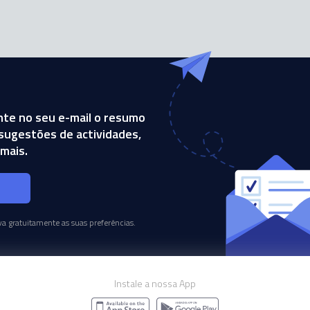
te no seu e-mail o resumo
, sugestões de actividades,
mais.
s
a gratuitamente as suas preferências.
Instale a nossa App