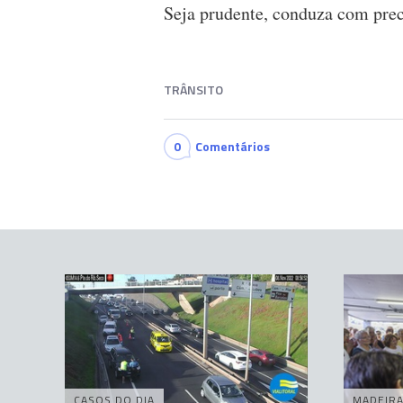
Seja prudente, conduza com pre
TRÂNSITO
0
Comentários
CASOS DO DIA
MADEIR