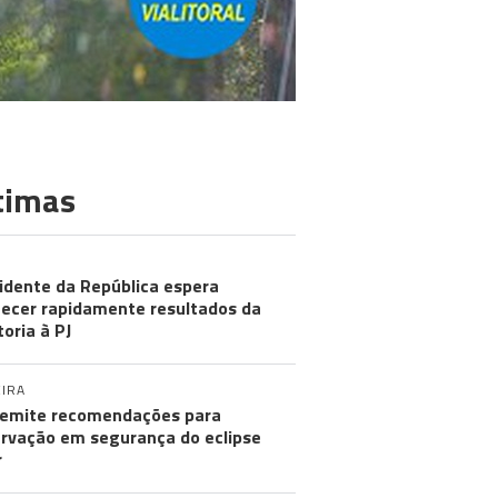
timas
idente da República espera
ecer rapidamente resultados da
toria à PJ
IRA
emite recomendações para
rvação em segurança do eclipse
r