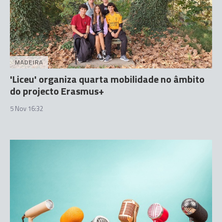
MADEIRA
'Liceu' organiza quarta mobilidade no âmbito
do projecto Erasmus+
5 Nov 16:32