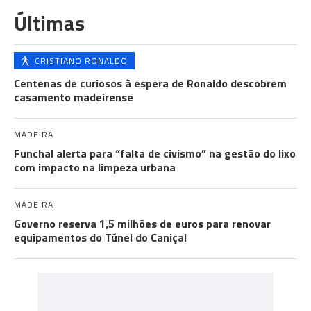
Últimas
CRISTIANO RONALDO
Centenas de curiosos à espera de Ronaldo descobrem
casamento madeirense
MADEIRA
Funchal alerta para “falta de civismo” na gestão do lixo
com impacto na limpeza urbana
MADEIRA
Governo reserva 1,5 milhões de euros para renovar
equipamentos do Túnel do Caniçal