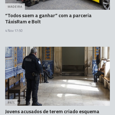
MADEIRA
“Todos saem a ganhar” com a parceria
TáxisRam e Bolt
4 Nov 17:50
PAÍS
Jovens acusados de terem criado esquema