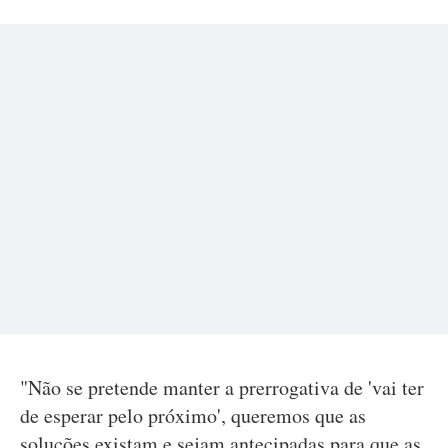
"Não se pretende manter a prerrogativa de 'vai ter
de esperar pelo próximo', queremos que as
soluções existam e sejam antecipadas para que as