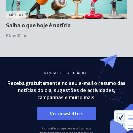
MUNDO
Saiba o que hoje é notícia
8 Nov 07:14
NEWSLETTERS DIÁRIO
Receba gratuitamente no seu e-mail o resumo das
notícias do dia, sugestões de actividades,
campanhas e muito mais.
Ver newsletters
Consulte as opções e subscreva
gratuitamente as suas preferências.