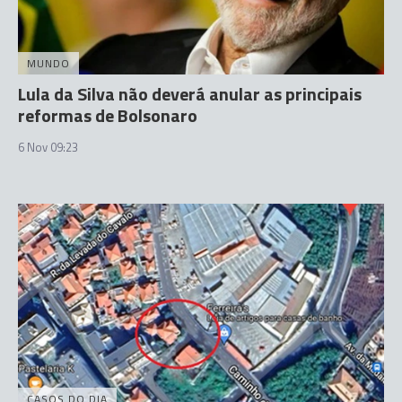
MUNDO
Lula da Silva não deverá anular as principais
reformas de Bolsonaro
6 Nov 09:23
CASOS DO DIA