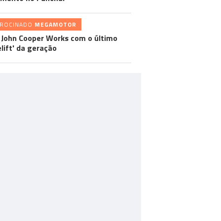
TROCINADO
MEGAMOTOR
 John Cooper Works com o último
elift' da geração