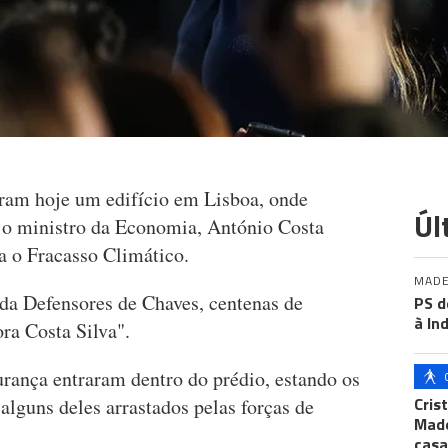
ram hoje um edifício em Lisboa, onde
Úl
 o ministro da Economia, António Costa
a o Fracasso Climático.
MADE
ida Defensores de Chaves, centenas de
PS d
à In
ra Costa Silva".
urança entraram dentro do prédio, estando os
Cris
alguns deles arrastados pelas forças de
Made
casa