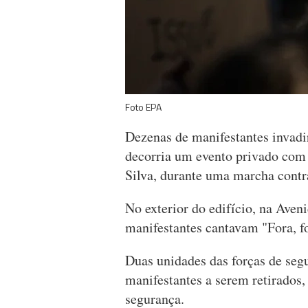
Foto EPA
Dezenas de manifestantes invadi
decorria um evento privado com
Silva, durante uma marcha contr
No exterior do edifício, na Aven
manifestantes cantavam "Fora, fo
Duas unidades das forças de seg
manifestantes a serem retirados, 
segurança.