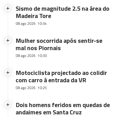
Sismo de magnitude 2.5 na área do
Madeira Tore
08 ago 2026
10:34
Mulher socorrida após sentir-se
mal nos Piornais
08 ago 2026
10:30
Motociclista projectado ao colidir
com carro à entrada da VR
08 ago 2026
10:25
Dois homens feridos em quedas de
andaimes em Santa Cruz