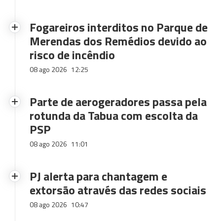
Fogareiros interditos no Parque de
Merendas dos Remédios devido ao
risco de incêndio
08 ago 2026
12:25
Parte de aerogeradores passa pela
rotunda da Tabua com escolta da
PSP
08 ago 2026
11:01
PJ alerta para chantagem e
extorsão através das redes sociais
08 ago 2026
10:47