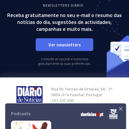
NEWSLETTERS DIÁRIO
Receba gratuitamente no seu e-mail o resumo das
notícias do dia, sugestões de actividades,
campanhas e muito mais.
Ver newsletters
Consulte as opções e subscreva
gratuitamente as suas preferências.
Rua Dr. Fernão de Ornelas, 56 - 3º
9054-514 Funchal, Portugal
291 202 300
×
Podcasts
Instale a nossa App