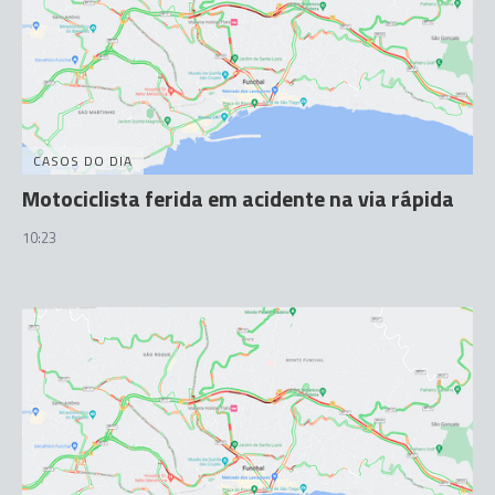
CASOS DO DIA
Motociclista ferida em acidente na via rápida
10:23