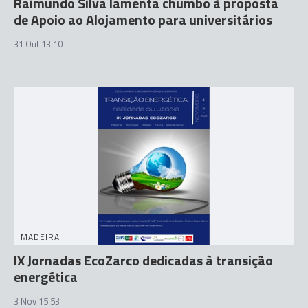
Raimundo Silva lamenta chumbo à proposta
de Apoio ao Alojamento para universitários
31 Out 13:10
MADEIRA
IX Jornadas EcoZarco dedicadas à transição
energética
3 Nov 15:53