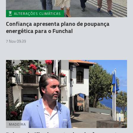
ALTERAÇÕES CLIMÁTICAS
Confiança apresenta plano de poupança
energética para o Funchal
7 Nov 09:39
MADEIRA