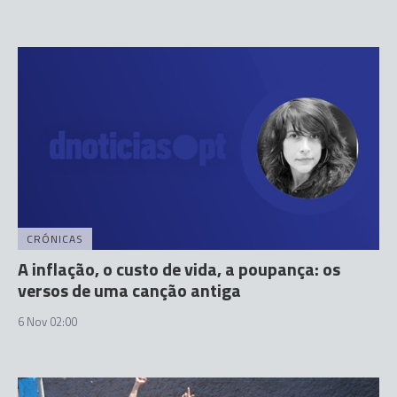
CRÓNICAS
A inflação, o custo de vida, a poupança: os
versos de uma canção antiga
6 Nov 02:00