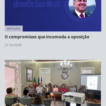
ARTIGOS
O compromisso que incomoda a oposição
31 Out 02:00