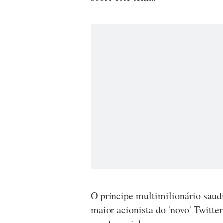
O príncipe multimilionário saud
maior acionista do 'novo' Twitt