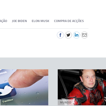
AÇÃO
JOE BIDEN
ELON MUSK
COMPRA DE ACÇÕES
MUNDO