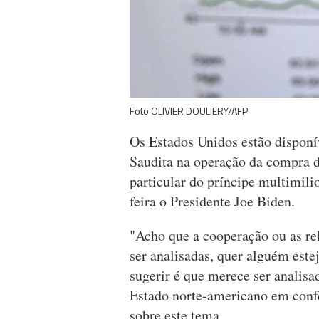
Foto OLIVIER DOULIERY/AFP
Os Estados Unidos estão disponív
Saudita na operação da compra d
particular do príncipe multimilio
feira o Presidente Joe Biden.
"Acho que a cooperação ou as re
ser analisadas, quer alguém estej
sugerir é que merece ser analisad
Estado norte-americano em confe
sobre este tema.