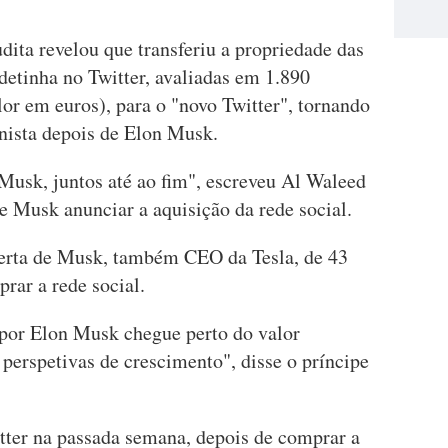
dita revelou que transferiu a propriedade das
detinha no Twitter, avaliadas em 1.890
or em euros), para o "novo Twitter", tornando
nista depois de Elon Musk.
 Musk, juntos até ao fim", escreveu Al Waleed
de Musk anunciar a aquisição da rede social.
oferta de Musk, também CEO da Tesla, de 43
rar a rede social.
 por Elon Musk chegue perto do valor
 perspetivas de crescimento", disse o príncipe
ter na passada semana, depois de comprar a