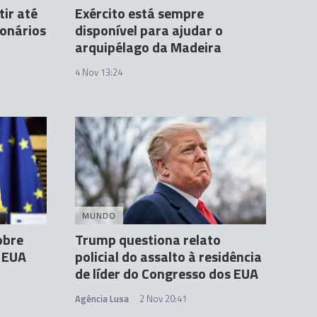
ir até
Exército está sempre
ionários
disponível para ajudar o
arquipélago da Madeira
4 Nov 13:24
MUNDO
obre
Trump questiona relato
s EUA
policial do assalto à residência
de líder do Congresso dos EUA
Agência Lusa
2 Nov 20:41