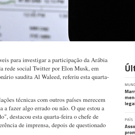
eis para investigar a participação da Arábia
Úl
a rede social Twitter por Elon Musk, em
nário saudita Al Waleed, referiu esta quarta-
MUN
Marr
meno
lações técnicas com outros países merecem
lega
a a fazer algo errado ou não. O que estou a
o", destacou esta quarta-feira o chefe de
PAÍS
rência de imprensa, depois de questionado
Asso
prom