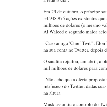
a rede social.
Em 29 de outubro, o príncipe sau
34.948.975 ações existentes que 
milhões de dólares (o mesmo val
Al Waleed o segundo maior acio
"Caro amigo 'Chief Twit'", Elon
na sua conta no Twitter, depois 
O saudita rejeitou, em abril, a 
mil milhões de dólares para comp
"Não acho que a oferta proposta
intrínseco do Twitter, dadas suas
na altura.
Musk assumiu o controlo do Twit