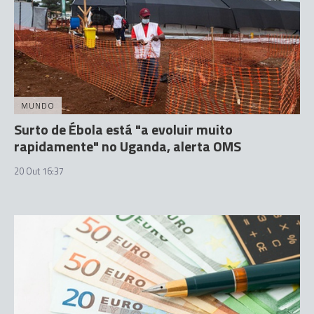
MUNDO
Surto de Ébola está "a evoluir muito
rapidamente" no Uganda, alerta OMS
20 Out 16:37