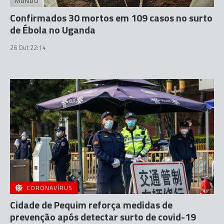
MUNDO
Confirmados 30 mortos em 109 casos no surto
de Ébola no Uganda
26 Out 22:14
CORONAVÍRUS
Cidade de Pequim reforça medidas de
prevenção após detectar surto de covid-19