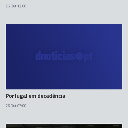
26 Out 13:00
Portugal em decadência
26 Out 02:00