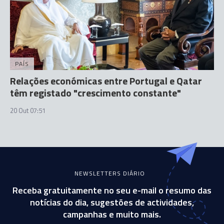
PAÍS
Relações económicas entre Portugal e Qatar
têm registado "crescimento constante"
20 Out 07:51
NEWSLETTERS DIÁRIO
Receba gratuitamente no seu e-mail o resumo das
notícias do dia, sugestões de actividades,
campanhas e muito mais.