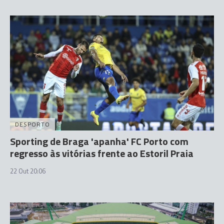
DESPORTO
Sporting de Braga 'apanha' FC Porto com
regresso às vitórias frente ao Estoril Praia
22 Out 20:06