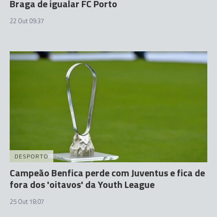
Braga de igualar FC Porto
22 Out 09:37
DESPORTO
Campeão Benfica perde com Juventus e fica de
fora dos 'oitavos' da Youth League
25 Out 18:07