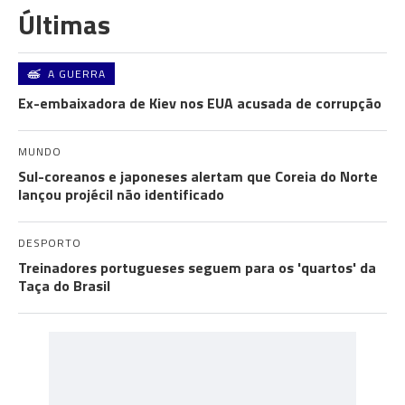
Últimas
A GUERRA
Ex-embaixadora de Kiev nos EUA acusada de corrupção
MUNDO
Sul-coreanos e japoneses alertam que Coreia do Norte
lançou projécil não identificado
DESPORTO
Treinadores portugueses seguem para os 'quartos' da
Taça do Brasil