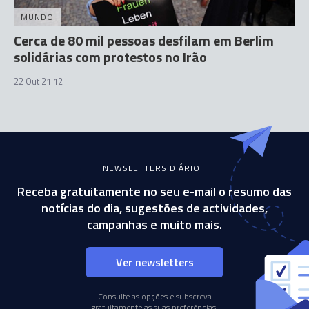
MUNDO
Cerca de 80 mil pessoas desfilam em Berlim
solidárias com protestos no Irão
22 Out 21:12
NEWSLETTERS DIÁRIO
Receba gratuitamente no seu e-mail o resumo das
notícias do dia, sugestões de actividades,
campanhas e muito mais.
Ver newsletters
Consulte as opções e subscreva
gratuitamente as suas preferências.