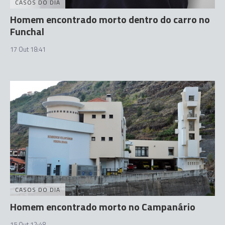
CASOS DO DIA
Homem encontrado morto dentro do carro no
Funchal
17 Out 18:41
CASOS DO DIA
Homem encontrado morto no Campanário
15 Out 12:48