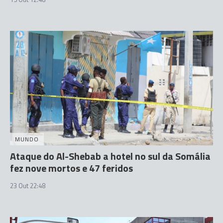
MUNDO
Ataque do Al-Shebab a hotel no sul da Somália
fez nove mortos e 47 feridos
23 Out 22:48