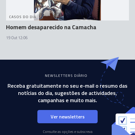
CASOS DO DIA
Homem desaparecido na Camacha
19 Out 12:06
NEWSLETTERS DIÁRIO
Receba gratuitamente no seu e-mail o resumo das
notícias do dia, sugestões de actividades,
campanhas e muito mais.
Ver newsletters
Consulte as opções e subscreva