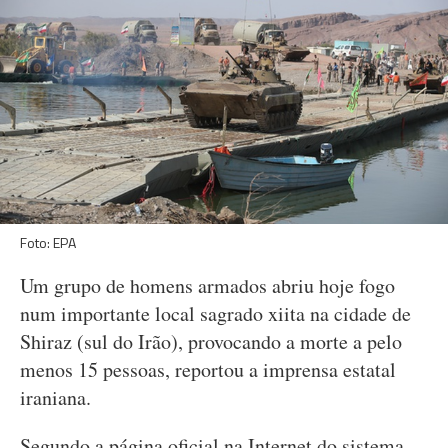
Foto: EPA
Um grupo de homens armados abriu hoje fogo
num importante local sagrado xiita na cidade de
Shiraz (sul do Irão), provocando a morte a pelo
menos 15 pessoas, reportou a imprensa estatal
iraniana.
Segundo a página oficial na Internet do sistema