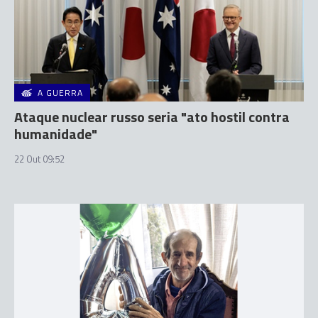
A GUERRA
Ataque nuclear russo seria "ato hostil contra
humanidade"
22 Out 09:52