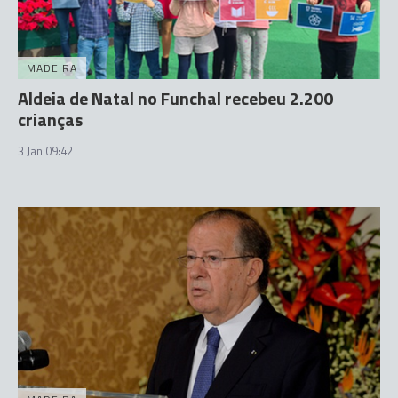
MADEIRA
Aldeia de Natal no Funchal recebeu 2.200
crianças
3 Jan 09:42