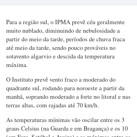
Para a região sul, o IPMA prevê céu geralmente
muito nublado, diminuindo de nebulosidade a
partir do meio da tarde, períodos de chuva fraca
até meio da tarde, sendo pouco prováveis no
sotavento algarvio e descida da temperatura
máxima.
O Instituto prevê vento fraco a moderado do
quadrante sul, rodando para noroeste a partir da
manhã, soprando moderado a forte no litoral e nas
terras altas, com rajadas até 70 km/h.
As temperaturas mínimas vão oscilar entre os 3
graus Celsius (na Guarda e em Bragança) e os 10
(em Faro, Setúbal e Aveiro) e as máximas entre os