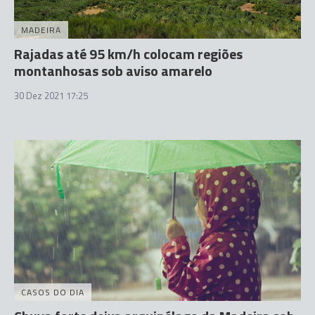
MADEIRA
Rajadas até 95 km/h colocam regiões
montanhosas sob aviso amarelo
30 Dez 2021 17:25
CASOS DO DIA