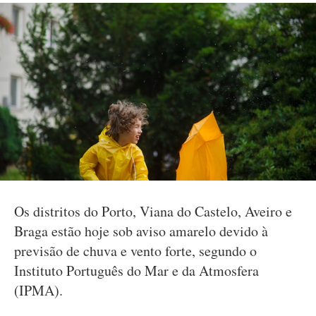
Os distritos do Porto, Viana do Castelo, Aveiro e
Braga estão hoje sob aviso amarelo devido à
previsão de chuva e vento forte, segundo o
Instituto Português do Mar e da Atmosfera
(IPMA).