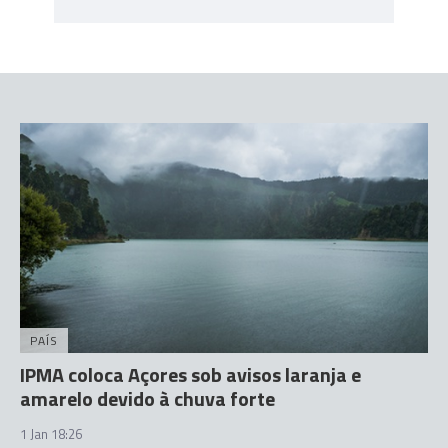
PAÍS
IPMA coloca Açores sob avisos laranja e
amarelo devido à chuva forte
1 Jan 18:26