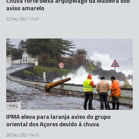
Chuva forte deixa arquipélago da Madeira sob
aviso amarelo
22 Dez 2021 17:57
PAÍS
IPMA eleva para laranja aviso do grupo
oriental dos Açores devido à chuva
28 Dez 2021 14:15