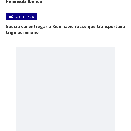
Península Ibérica
A GUERRA
Suécia vai entregar a Kiev navio russo que transportava
trigo ucraniano