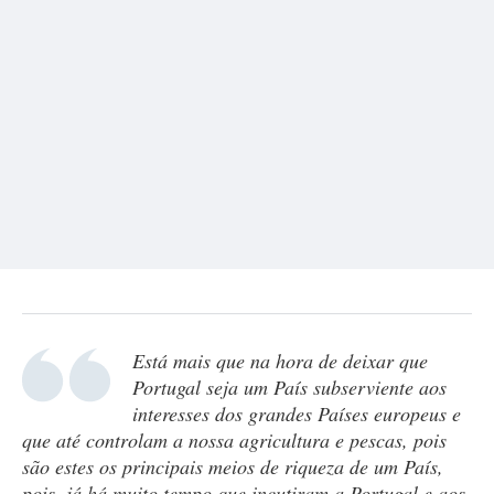
Está mais que na hora de deixar que
Portugal seja um País subserviente aos
interesses dos grandes Países europeus e
que até controlam a nossa agricultura e pescas, pois
são estes os principais meios de riqueza de um País,
pois, já há muito tempo que incutiram a Portugal e aos