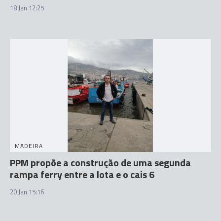
18 Jan 12:25
MADEIRA
PPM propõe a construção de uma segunda
rampa ferry entre a lota e o cais 6
20 Jan 15:16