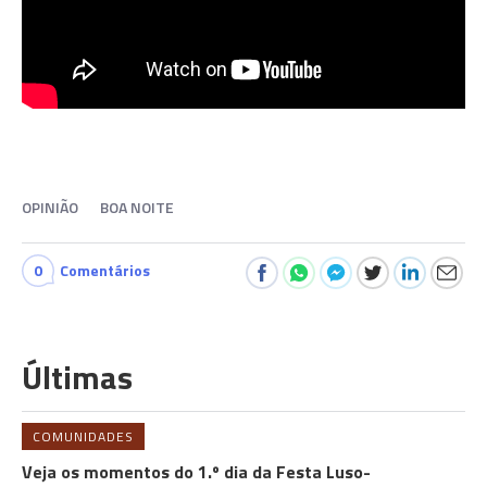
OPINIÃO
BOA NOITE
0
Comentários
Últimas
COMUNIDADES
Veja os momentos do 1.º dia da Festa Luso-