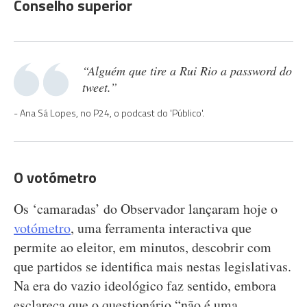
Conselho superior
“Alguém que tire a Rui Rio a password do
tweet.”
Ana Sá Lopes, no P24, o podcast do 'Público'.
O votómetro
Os ‘camaradas’ do Observador lançaram hoje o
votómetro
, uma ferramenta interactiva que
permite ao eleitor, em minutos, descobrir com
que partidos se identifica mais nestas legislativas.
Na era do vazio ideológico faz sentido, embora
esclareça que o questionário “não é uma