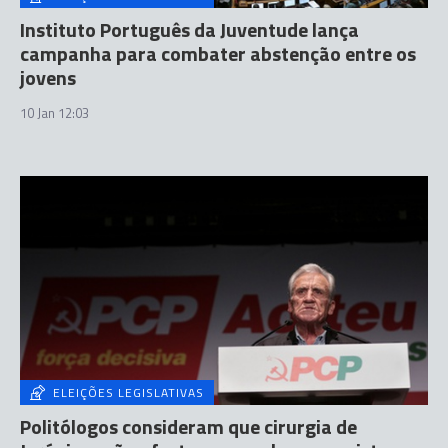
Instituto Português da Juventude lança
campanha para combater abstenção entre os
jovens
10 Jan 12:03
ELEIÇÕES LEGISLATIVAS
Politólogos consideram que cirurgia de