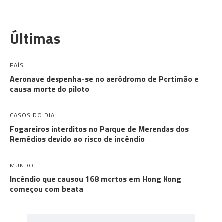
Últimas
PAÍS
Aeronave despenha-se no aeródromo de Portimão e
causa morte do piloto
CASOS DO DIA
Fogareiros interditos no Parque de Merendas dos
Remédios devido ao risco de incêndio
MUNDO
Incêndio que causou 168 mortos em Hong Kong
começou com beata