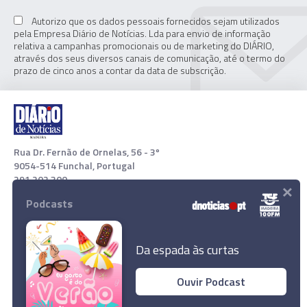
Autorizo que os dados pessoais fornecidos sejam utilizados
pela Empresa Diário de Notícias. Lda para envio de informação
relativa a campanhas promocionais ou de marketing do DIÁRIO,
através dos seus diversos canais de comunicação, até o termo do
prazo de cinco anos a contar da data de subscrição.
Rua Dr. Fernão de Ornelas, 56 - 3º
9054-514 Funchal, Portugal
291 202 300
×
Podcasts
Download App
Da espada às curtas
Ouvir Podcast
© 2022 Empresa Diário de Notícias, Lda. Todos os direitos