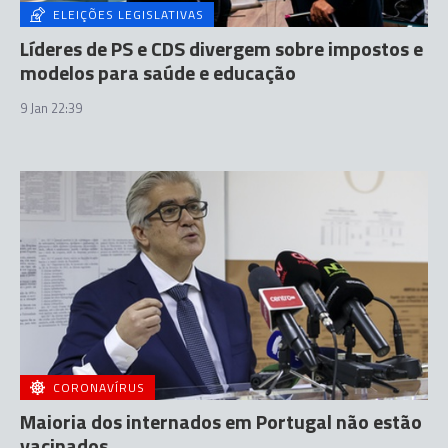
ELEIÇÕES LEGISLATIVAS
Líderes de PS e CDS divergem sobre impostos e
modelos para saúde e educação
9 Jan 22:39
CORONAVÍRUS
Maioria dos internados em Portugal não estão
vacinados