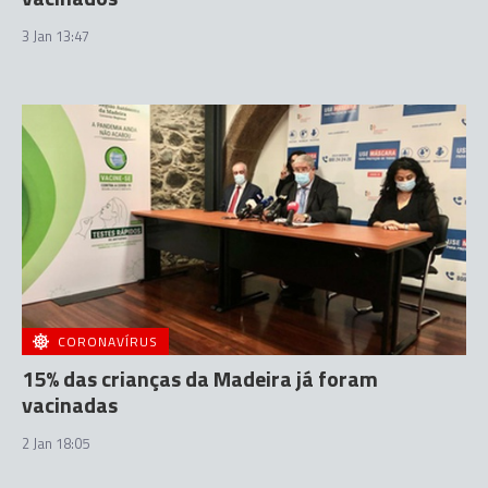
3 Jan 13:47
CORONAVÍRUS
15% das crianças da Madeira já foram
vacinadas
2 Jan 18:05