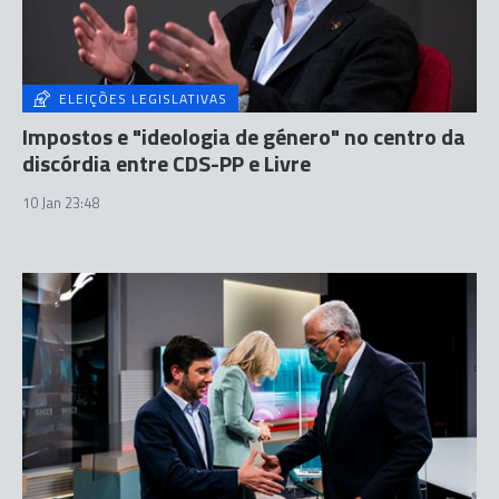
ELEIÇÕES LEGISLATIVAS
Impostos e "ideologia de género" no centro da
discórdia entre CDS-PP e Livre
10 Jan 23:48