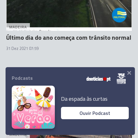
MADEIRA
Último dia do ano começa com trânsito normal
31 Dez 2021 07:59
×
Podcasts
Da espada às curtas
Ouvir Podcast
MADEIRA