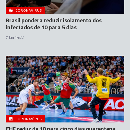
CORONAVÍRUS
Brasil pondera reduzir isolamento dos
infectados de 10 para 5 dias
7 Jan 14:22
CORONAVÍRUS
EHF reduz de 10 para cinco dias quarentena