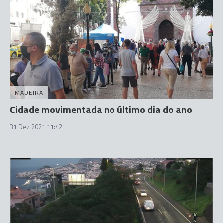
MADEIRA
Cidade movimentada no último dia do ano
31 Dez 2021 11:42