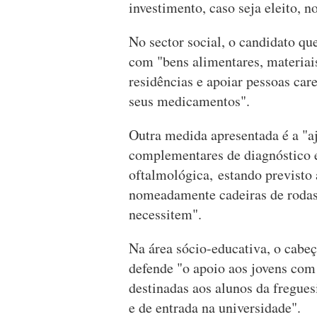
investimento, caso seja eleito, 
No sector social, o candidato qu
com "bens alimentares, materiais
residências e apoiar pessoas car
seus medicamentos".
Outra medida apresentada é a "a
complementares de diagnóstico e
oftalmológica, estando previsto a
nomeadamente cadeiras de rodas 
necessitem".
Na área sócio-educativa, o cabeç
defende "o apoio aos jovens com 
destinadas aos alunos da fregues
e de entrada na universidade".