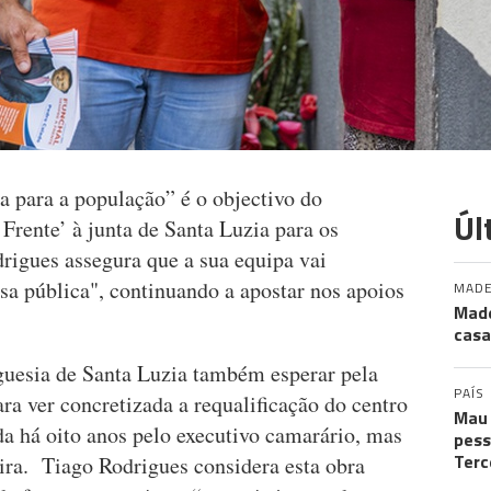
a para a população” é o objectivo do
Úl
Frente’ à junta de Santa Luzia para os
rigues assegura que a sua equipa vai
usa pública", continuando a apostar nos apoios
MADE
Made
casa
eguesia de Santa Luzia também esperar pela
PAÍS
a ver concretizada a requalificação do centro
Mau 
a há oito anos pelo executivo camarário, mas
pess
Terc
atira. Tiago Rodrigues considera esta obra