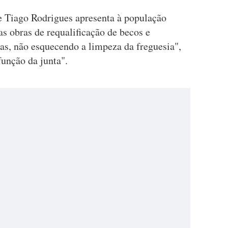
e Tiago Rodrigues apresenta à população
s obras de requalificação de becos e
ias, não esquecendo a limpeza da freguesia",
unção da junta".