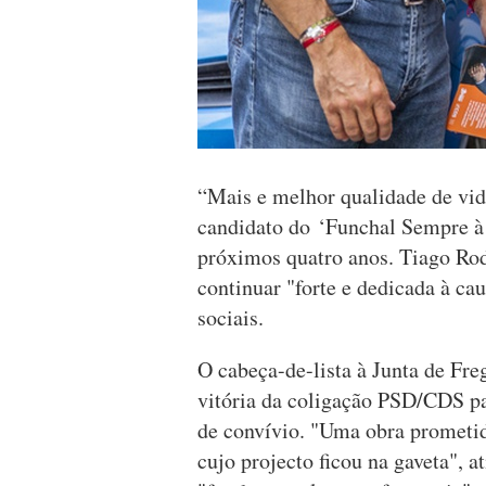
“Mais e melhor qualidade de vid
candidato do ‘Funchal Sempre à 
próximos quatro anos. Tiago Rod
continuar "forte e dedicada à ca
sociais.
O cabeça-de-lista à Junta de Fr
vitória da coligação PSD/CDS par
de convívio. "Uma obra prometid
cujo projecto ficou na gaveta", 