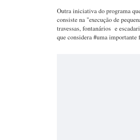
Outra iniciativa do programa qu
consiste na "execução de pequena
travessas, fontanários e escadar
que considera #uma importante f