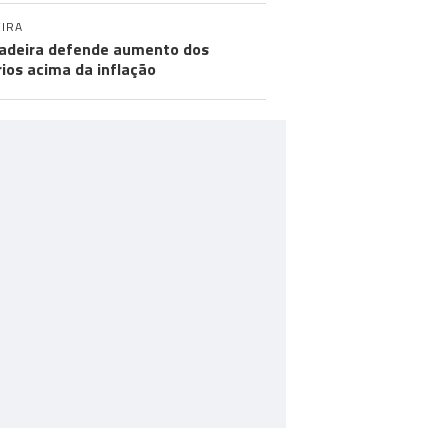
IRA
adeira defende aumento dos
rios acima da inflação