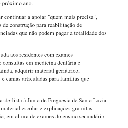
no próximo ano.
er continuar a apoiar "quem mais precisa",
 de construção para reabilitação de
enciadas que não podem pagar a totalidade dos
juda aos residentes com exames
 consultas em medicina dentária e
inda, adquirir material geriátrico,
e camas articuladas para famílias que
a-de-lista à Junta de Freguesia de Santa Luzia
material escolar e explicações gratuitas
ia, em altura de exames do ensino secundário