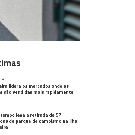
timas
IRA
ira lidera os mercados onde as
s são vendidas mais rapidamente
tempo leva a retirada de 57
oas de parque de campismo na ilha
eira