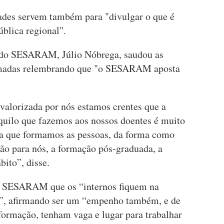
ades servem também para "divulgar o que é
blica regional".
co do SESARAM, Júlio Nóbrega, saudou as
tomadas relembrando que "o SESARAM aposta
valorizada por nós estamos crentes que a
 aquilo que fazemos aos nossos doentes é muito
ma que formamos as pessoas, da forma como
ção para nós, a formação pós-graduada, a
bito”, disse.
o SESARAM que os “internos fiquem na
e”, afirmando ser um “empenho também, e de
formação, tenham vaga e lugar para trabalhar