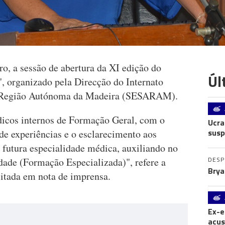
o, a sessão de abertura da XI edição do
Úl
', organizado pela Direcção do Internato
a Região Autónoma da Madeira (SESARAM).
dicos internos de Formação Geral, com o
Ucra
susp
 de experiências e o esclarecimento aos
a futura especialidade médica, auxiliando no
DES
dade (Formação Especializada)", refere a
Brya
citada em nota de imprensa.
Ex-e
acus