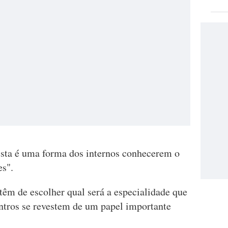
esta é uma forma dos internos conhecerem o
es".
 têm de escolher qual será a especialidade que
ontros se revestem de um papel importante