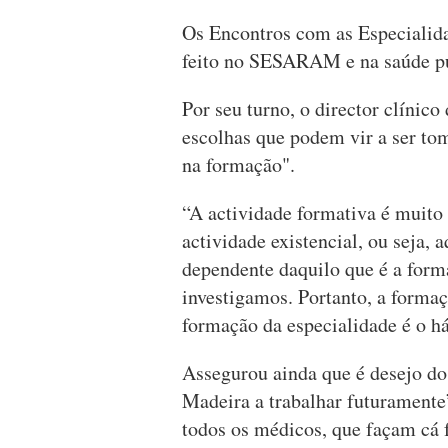
Os Encontros com as Especialid
feito no SESARAM e na saúde pú
Por seu turno, o director clíni
escolhas que podem vir a ser 
na formação".
“A actividade formativa é muito 
actividade existencial, ou seja,
dependente daquilo que é a for
investigamos. Portanto, a forma
formação da especialidade é o há
Assegurou ainda que é desejo d
Madeira a trabalhar futurament
todos os médicos, que façam cá 