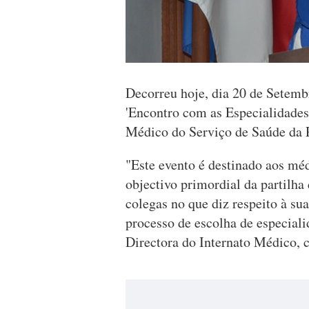
Decorreu hoje, dia 20 de Setembr
'Encontro com as Especialidades
Médico do Serviço de Saúde d
"Este evento é destinado aos mé
objectivo primordial da partilha
colegas no que diz respeito à su
processo de escolha de especiali
Directora do Internato Médico, 