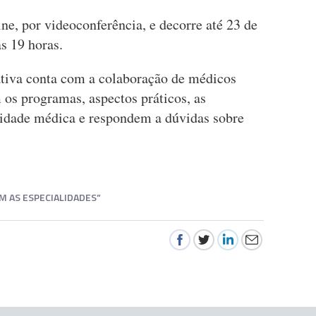
ine, por videoconferência, e decorre até 23 de
às 19 horas.
iativa conta com a colaboração de médicos
 os programas, aspectos práticos, as
ividade médica e respondem a dúvidas sobre
M AS ESPECIALIDADES”