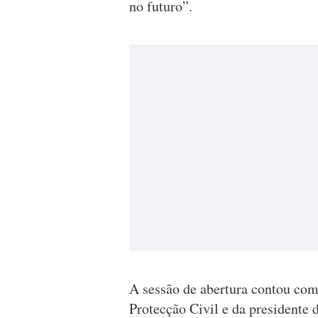
no futuro”.
A sessão de abertura contou com 
Protecção Civil e da president