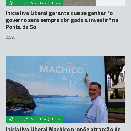
ELEIÇÕES AUTÁRQUICAS
Iniciativa Liberal garante que se ganhar "o
governo será sempre obrigado a investir" na
Ponta do Sol
22:46
ELEIÇÕES AUTÁRQUICAS
Iniciativa Liberal Machico propõe atracção de