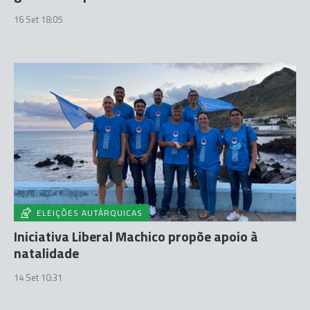
16 Set 18:05
ELEIÇÕES AUTÁRQUICAS
Iniciativa Liberal Machico propõe apoio à
natalidade
14 Set 10:31