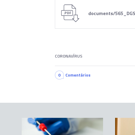
documents/565_DGS
.PDF
CORONAVÍRUS
0
Comentários