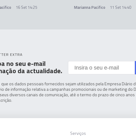
acifico
16 Set 14:25
Marianna Pacifico
11 Set 14:40
TTER EXTRA
a no seu e-mail
mação da actualidade.
 que os dados pessoais fornecidos sejam utilizados pela Empresa Diário de
io de informação relativa a campanhas promocionais ou de marketing do D
seus diversos canais de comunicação, até o termo do prazo de cinco anos 
crição.
Serviços