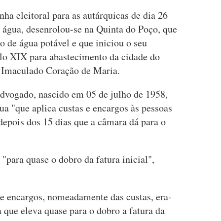
ha eleitoral para as autárquicas de dia 26
 água, desenrolou-se na Quinta do Poço, que
o de água potável e que iniciou o seu
lo XIX para abastecimento da cidade do
o Imaculado Coração de Maria.
dvogado, nascido em 05 de julho de 1958,
a "que aplica custas e encargos às pessoas
depois dos 15 dias que a câmara dá para o
para quase o dobro da fatura inicial",
e encargos, nomeadamente das custas, era-
a que eleva quase para o dobro a fatura da