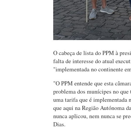
O cabeça de lista do PPM à pres
falta de interesse do atual execut
"implementada no continente em
"O PPM entende que esta câmara 
problema dos munícipes no que to
uma tarifa que é implementada n
que aqui na Região Autónoma da
nunca aplicou, nem nunca se pr
Dias.