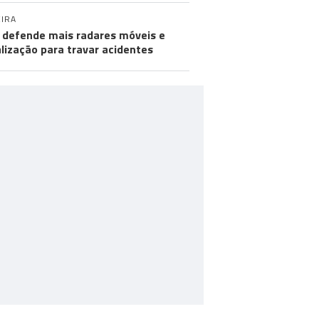
IRA
defende mais radares móveis e
alização para travar acidentes