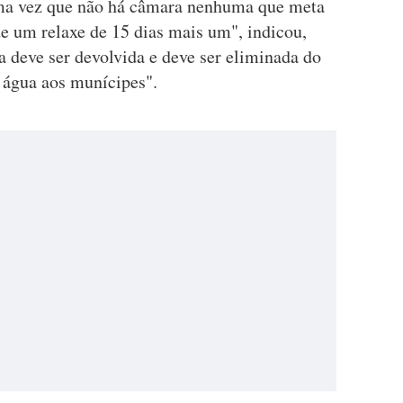
uma vez que não há câmara nenhuma que meta
de um relaxe de 15 dias mais um", indicou,
ça deve ser devolvida e deve ser eliminada do
 água aos munícipes".