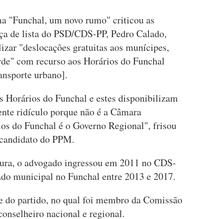
a "Funchal, um novo rumo" criticou as
eça de lista do PSD/CDS-PP, Pedro Calado,
izar "deslocações gratuitas aos munícipes,
rde" com recurso aos Horários do Funchal
ansporte urbano].
s Horários do Funchal e estes disponibilizam
nte ridículo porque não é a Câmara
os do Funchal é o Governo Regional", frisou
 candidato do PPM.
ura, o advogado ingressou em 2011 no CDS-
do municipal no Funchal entre 2013 e 2017.
e do partido, no qual foi membro da Comissão
conselheiro nacional e regional.