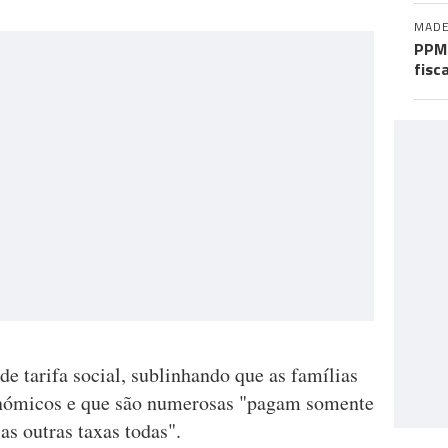
MADE
PPM 
fisc
de tarifa social, sublinhando que as famílias
onómicos e que são numerosas "pagam somente
s outras taxas todas".