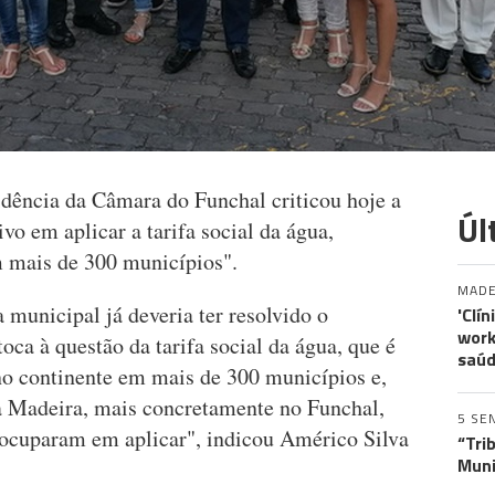
idência da Câmara do Funchal criticou hoje a
Úl
ivo em aplicar a tarifa social da água,
 mais de 300 municípios".
MADE
municipal já deveria ter resolvido o
'Clí
work
ca à questão da tarifa social da água, que é
saúd
o continente em mais de 300 municípios e,
 Madeira, mais concretamente no Funchal,
5 SE
eocuparam em aplicar", indicou Américo Silva
“Tri
Muni