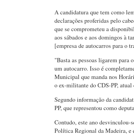
A candidatura que tem como lem
declarações proferidas pelo cab
que se comprometeu a disponibil
aos sábados e aos domingos à ta
[empresa de autocarros para o tr
"Basta as pessoas ligarem para o
um autocarro. Isso é completame
Municipal que manda nos Horári
o ex-militante do CDS-PP, atual
Segundo informação da candidat
PP, que representou como deputa
Contudo, este ano desvinculou-s
Política Regional da Madeira, e 