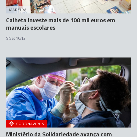
MADEIRA
Calheta investe mais de 100 mil euros em
manuais escolares
9 Set 16:13
CORONAVÍRUS
Ministério da Solidariedade avança com