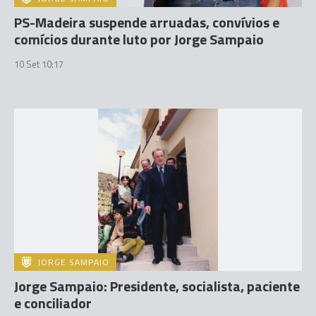
PS-Madeira suspende arruadas, convívios e
comícios durante luto por Jorge Sampaio
10 Set 10:17
JORGE SAMPAIO
Jorge Sampaio: Presidente, socialista, paciente
e conciliador