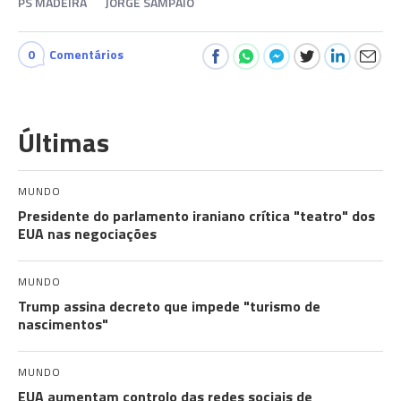
PS MADEIRA
JORGE SAMPAIO
0
Comentários
Últimas
MUNDO
Presidente do parlamento iraniano crítica "teatro" dos
EUA nas negociações
MUNDO
Trump assina decreto que impede "turismo de
nascimentos"
MUNDO
EUA aumentam controlo das redes sociais de