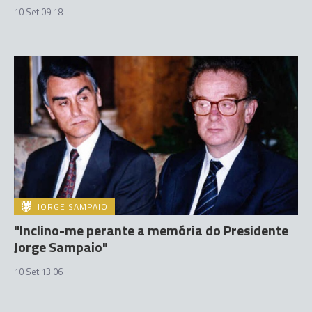
10 Set 09:18
JORGE SAMPAIO
"Inclino-me perante a memória do Presidente
Jorge Sampaio"
10 Set 13:06