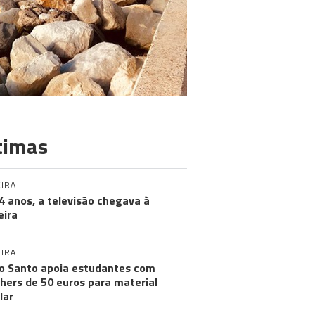
timas
IRA
4 anos, a televisão chegava à
ira
IRA
o Santo apoia estudantes com
hers de 50 euros para material
lar