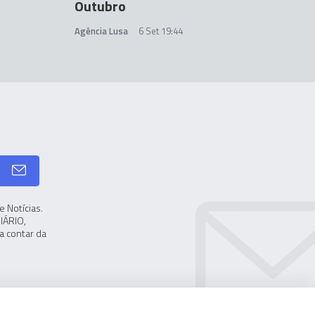
Outubro
Agência Lusa
6 Set 19:44
 Notícias.
IÁRIO,
a contar da