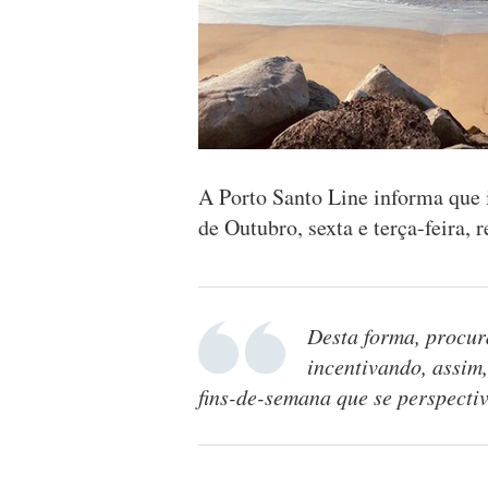
A Porto Santo Line informa que i
de Outubro, sexta e terça-feira,
Desta forma, procur
incentivando, assim,
fins-de-semana que se perspecti