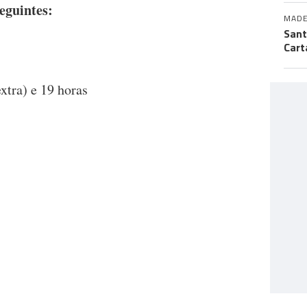
eguintes:
MADE
Sant
Cart
xtra) e 19 horas