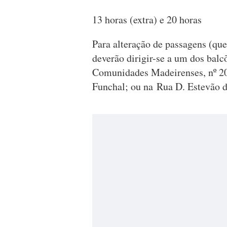
13 horas (extra) e 20 horas
Para alteração de passagens (que 
deverão dirigir-se a um dos balc
Comunidades Madeirenses, nº 20
Funchal; ou na Rua D. Estevão de