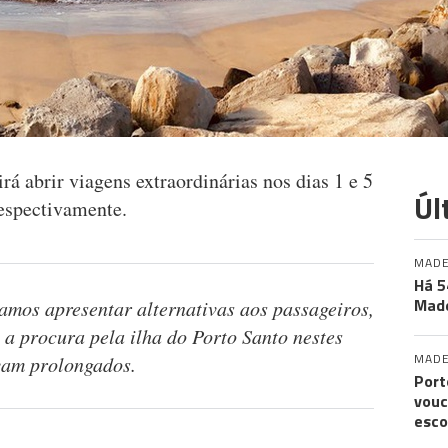
rá abrir viagens extraordinárias nos dias 1 e 5
Úl
 respectivamente.
MADE
Há 5
Made
amos apresentar alternativas aos passageiros,
 a procura pela ilha do Porto Santo nestes
MADE
vam prolongados.
Port
vouc
esco