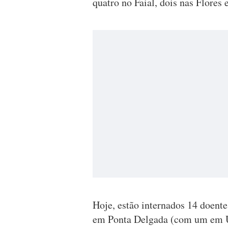
quatro no Faial, dois nas Flores
Hoje, estão internados 14 doente
em Ponta Delgada (com um em Un