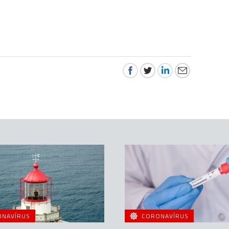
ONAVÍRUS
CORONAVÍRUS