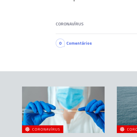
CORONAVÍRUS
0
Comentários
CORONAVÍRUS
COR