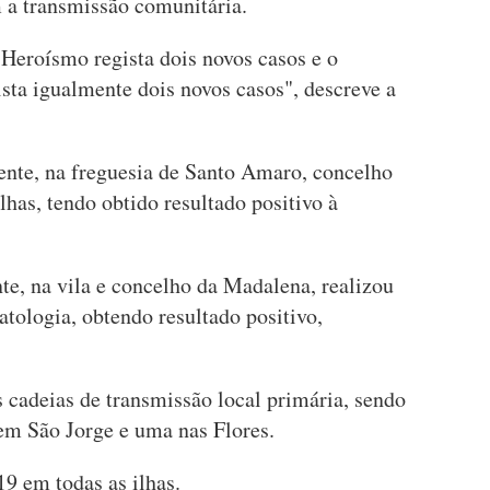
 a transmissão comunitária.
Heroísmo regista dois novos casos e o
ista igualmente dois novos casos", descreve a
ente, na freguesia de Santo Amaro, concelho
lhas, tendo obtido resultado positivo à
te, na vila e concelho da Madalena, realizou
atologia, obtendo resultado positivo,
s cadeias de transmissão local primária, sendo
 em São Jorge e uma nas Flores.
19 em todas as ilhas.