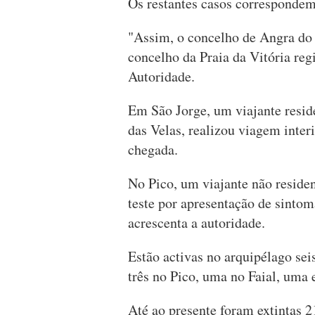
Os restantes casos correspondem
"Assim, o concelho de Angra do 
concelho da Praia da Vitória reg
Autoridade.
Em São Jorge, um viajante resid
das Velas, realizou viagem interi
chegada.
No Pico, um viajante não residen
teste por apresentação de sintom
acrescenta a autoridade.
Estão activas no arquipélago sei
três no Pico, uma no Faial, uma
Até ao presente foram extintas 2