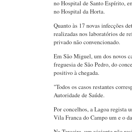
no Hospital de Santo Espírito,
no Hospital da Horta.
Quanto às 17 novas infecções de
realizadas nos laboratórios de r
privado não convencionado.
Em São Miguel, um dos novos cas
freguesia de São Pedro, do conc
positivo à chegada.
"Todos os casos restantes corres
Autoridade de Saúde.
Por concelhos, a Lagoa regista u
Vila Franca do Campo um e o da
Na Terceira, um viajante não res