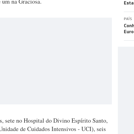
 e um na Graciosa.
Esta
PAÍS
Conh
Eur
s, sete no Hospital do Divino Espírito Santo,
idade de Cuidados Intensivos - UCI), seis