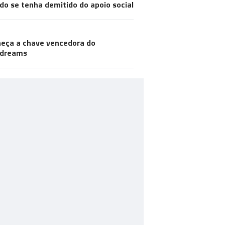
do se tenha demitido do apoio social
eça a chave vencedora do
odreams