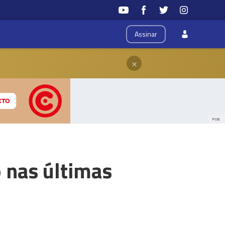
Assinar
×
PUB
 nas últimas