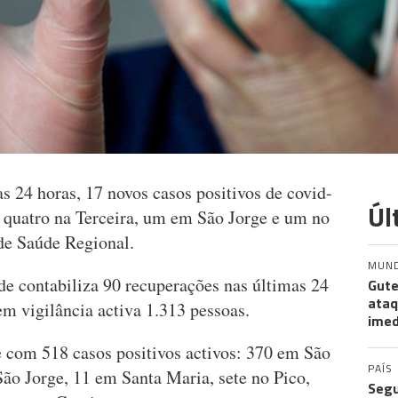
s 24 horas, 17 novos casos positivos de covid-
Úl
 quatro na Terceira, um em São Jorge e um no
 de Saúde Regional.
MUN
de contabiliza 90 recuperações nas últimas 24
Gute
ataq
em vigilância activa 1.313 pessoas.
imed
 com 518 casos positivos activos: 370 em São
PAÍS
ão Jorge, 11 em Santa Maria, sete no Pico,
Segu