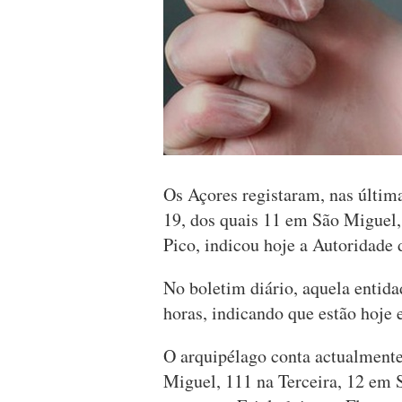
Os Açores registaram, nas última
19, dos quais 11 em São Miguel,
Pico, indicou hoje a Autoridade
No boletim diário, aquela entida
horas, indicando que estão hoje 
O arquipélago conta actualmente
Miguel, 111 na Terceira, 12 em S