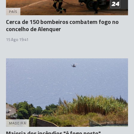
PAÍS
Cerca de 150 bombeiros combatem fogo no
concelho de Alenquer
15 Ago 19:41
MADEIRA
Maioria dos incêndios "é fogo posto"