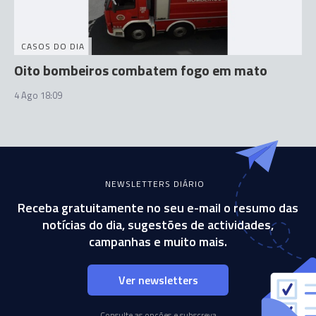
CASOS DO DIA
Oito bombeiros combatem fogo em mato
4 Ago 18:09
NEWSLETTERS DIÁRIO
Receba gratuitamente no seu e-mail o resumo das
notícias do dia, sugestões de actividades,
campanhas e muito mais.
Ver newsletters
Consulte as opções e subscreva