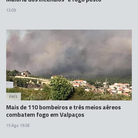
13:09
PAÍS
Mais de 110 bombeiros e três meios aéreos
combatem fogo em Valpaços
15 Ago 19:38