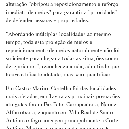
alteração "obrigou a reposicionamento e reforço
imediato de meios" para garantir a "prioridade"
de defender pessoas e propriedades.
"Abordando múltiplas localidades ao mesmo
tempo, toda esta projeção de meios e
reposicionamento de meios naturalmente não foi
suficiente para chegar a todas as situações como
desejaríamos", reconheceu ainda, admitindo que
houve edificado afetado, mas sem quantificar.
Em Castro Marim, Cortelha foi das localidades
mais afetadas, em Tavira as principais povoações
atingidas foram Faz Fato, Carrapeateira, Nora e
Alfarrobeira, enquanto em Vila Real de Santo
António o fogo ameaçou principalmente a Corte
António Martins e o parque de campismo de