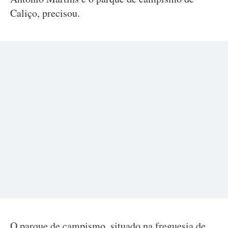
Caliço, precisou.
O parque de campismo, situado na freguesia de