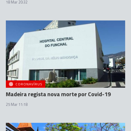
18 Mar 20:32
CORONAVÍRUS
Madeira regista nova morte por Covid-19
25 Mar 11:18