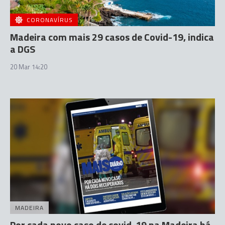
CORONAVÍRUS
Madeira com mais 29 casos de Covid-19, indica
a DGS
20 Mar 14:20
MADEIRA
Por cada novo caso de covid-19 na Madeira há