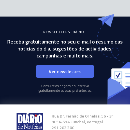
NEWSLETTERS DIÁRIO
Receba gratuitamente no seu e-mail o resumo das
notícias do dia, sugestões de actividades,
campanhas e muito mais.
Ver newsletters
Consulte as opções e subscreva
gratuitamente as suas preferências.
Rua Dr. Fernão de Ornelas, 56 - 3º
9054-514 Funchal, Portugal
291 202 300