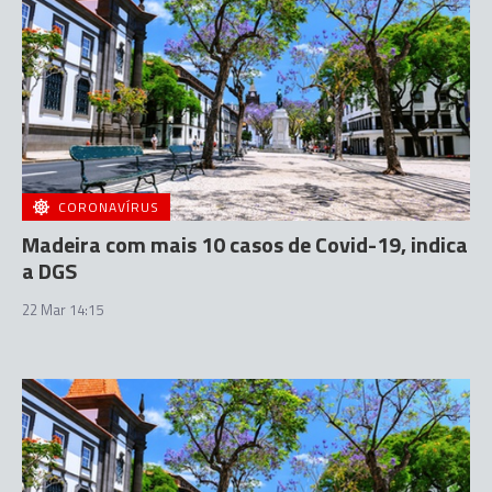
CORONAVÍRUS
Madeira com mais 10 casos de Covid-19, indica
a DGS
22 Mar 14:15