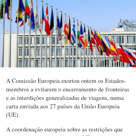
A Comissão Europeia exortou ontem os Estados-
membros a evitarem o encerramento de fronteiras
e as interdições generalizadas de viagens, numa
carta enviada aos 27 países da União Europeia
(UE).
A coordenação europeia sobre as restrições que