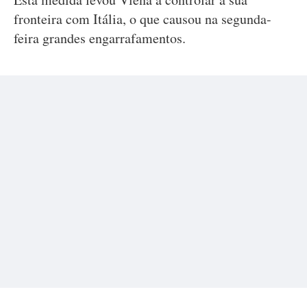
fronteira com Itália, o que causou na segunda-
feira grandes engarrafamentos.