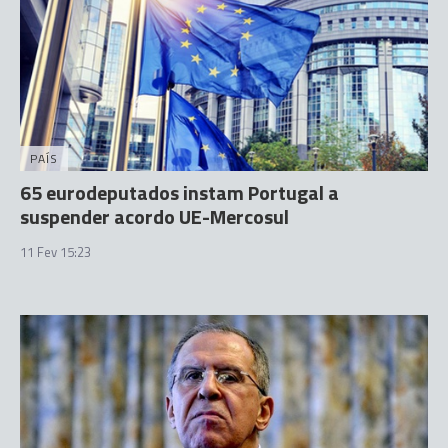
PAÍS
65 eurodeputados instam Portugal a
suspender acordo UE-Mercosul
11 Fev 15:23