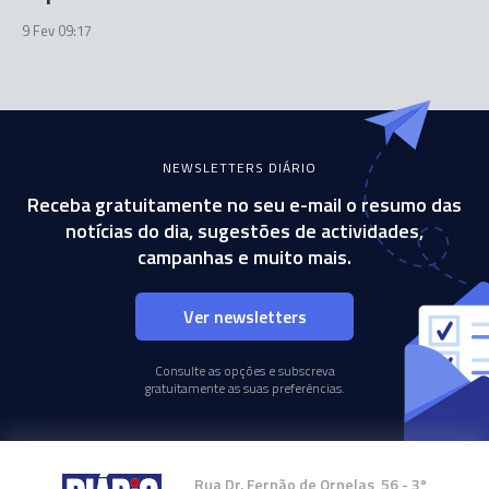
9 Fev 09:17
NEWSLETTERS DIÁRIO
Receba gratuitamente no seu e-mail o resumo das
notícias do dia, sugestões de actividades,
campanhas e muito mais.
Ver newsletters
Consulte as opções e subscreva
gratuitamente as suas preferências.
Rua Dr. Fernão de Ornelas, 56 - 3º