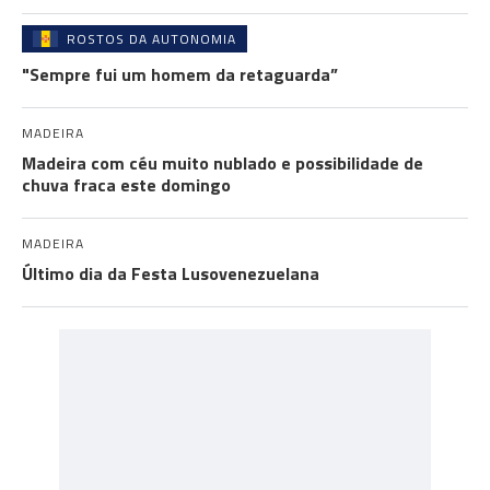
ROSTOS DA AUTONOMIA
"Sempre fui um homem da retaguarda”
MADEIRA
Madeira com céu muito nublado e possibilidade de
chuva fraca este domingo
MADEIRA
Último dia da Festa Lusovenezuelana