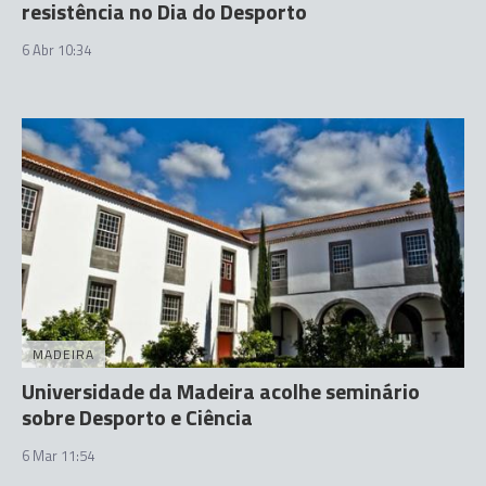
resistência no Dia do Desporto
6 Abr 10:34
MADEIRA
Universidade da Madeira acolhe seminário
sobre Desporto e Ciência
6 Mar 11:54