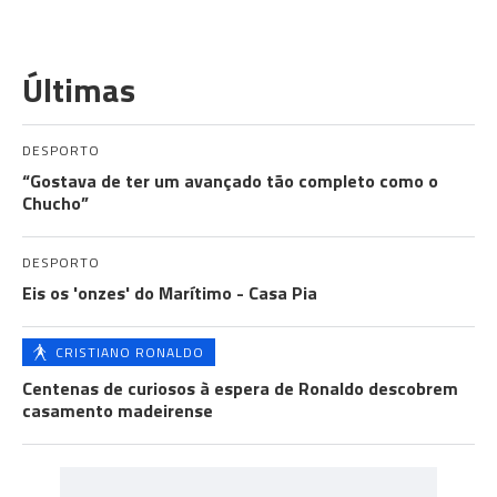
Últimas
DESPORTO
“Gostava de ter um avançado tão completo como o
Chucho”
DESPORTO
Eis os 'onzes' do Marítimo - Casa Pia
CRISTIANO RONALDO
Centenas de curiosos à espera de Ronaldo descobrem
casamento madeirense