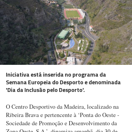
Iniciativa está inserida no programa da
Semana Europeia do Desporto e denominada
'Dia da Inclusão pelo Desporto'.
O Centro Desportivo da Madeira, localizado na
Ribeira Brava e pertencente à ‘Ponta do Oeste -
Sociedade de Promoção e Desenvolvimento da
Zona Oeste, S.A.’, dinamiza amanhã, dia 30 de